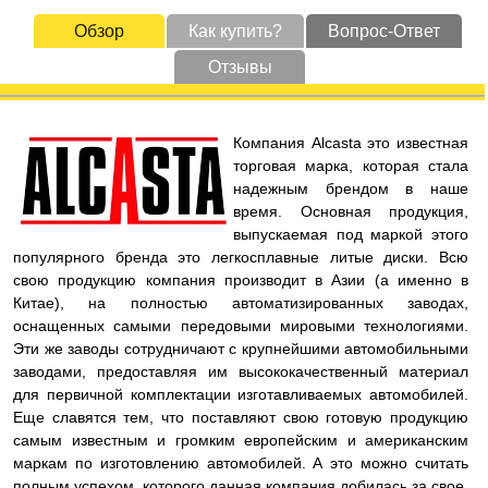
Обзор
Как купить?
Вопрос-Ответ
Отзывы
Компания Alcasta это известная
торговая марка, которая стала
надежным брендом в наше
время. Основная продукция,
выпускаемая под маркой этого
популярного бренда это легкосплавные литые диски. Всю
свою продукцию компания производит в Азии (а именно в
Китае), на полностью автоматизированных заводах,
оснащенных самыми передовыми мировыми технологиями.
Эти же заводы сотрудничают с крупнейшими автомобильными
заводами, предоставляя им высококачественный материал
для первичной комплектации изготавливаемых автомобилей.
Еще славятся тем, что поставляют свою готовую продукцию
самым известным и громким европейским и американским
маркам по изготовлению автомобилей. А это можно считать
полным успехом, которого данная компания добилась за свое,