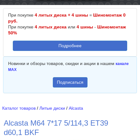
При покупке
4 литых диска + 4 шины
=
Шиномонтаж 0
руб.
При покупке
4 литых диска
или
4 шины
-
Шиномонтаж
50%
Подробнее
Новинки и обзоры товаров, скидки и акции в нашем
канале
MAX
Подписаться
Каталог товаров
/
Литые диски
/
Alcasta
Alcasta M64 7*17 5/114,3 ET39
d60,1 BKF