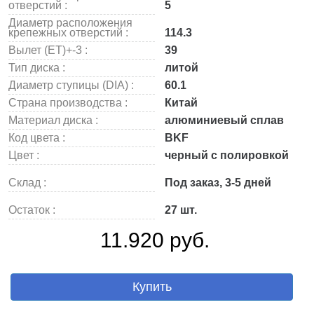
отверстий :
5
Диаметр расположения
крепежных отверстий :
114.3
Вылет (ET)+-3 :
39
Тип диска :
литой
Диаметр ступицы (DIA) :
60.1
Страна производства :
Китай
Материал диска :
алюминиевый сплав
Код цвета :
BKF
Цвет :
черный с полировкой
Склад :
Под заказ, 3-5 дней
Остаток :
27 шт.
11.920 руб.
Купить