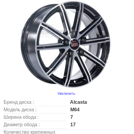
Увеличить
Бренд диска :
Alcasta
Модель диска :
M64
Ширина обода :
7
Диаметр обода :
17
Количество крепежных