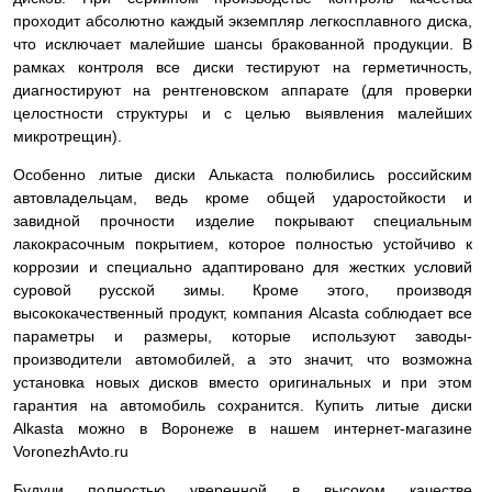
проходит абсолютно каждый экземпляр легкосплавного диска,
что исключает малейшие шансы бракованной продукции. В
рамках контроля все диски тестируют на герметичность,
диагностируют на рентгеновском аппарате (для проверки
целостности структуры и с целью выявления малейших
микротрещин).
Особенно литые диски Алькаста полюбились российским
автовладельцам, ведь кроме общей ударостойкости и
завидной прочности изделие покрывают специальным
лакокрасочным покрытием, которое полностью устойчиво к
коррозии и специально адаптировано для жестких условий
суровой русской зимы. Кроме этого, производя
высококачественный продукт, компания Alcasta соблюдает все
параметры и размеры, которые используют заводы-
производители автомобилей, а это значит, что возможна
установка новых дисков вместо оригинальных и при этом
гарантия на автомобиль сохранится. Купить литые диски
Alkasta можно в Воронеже в нашем интернет-магазине
VoronezhAvto.ru
Будучи полностью уверенной в высоком качестве