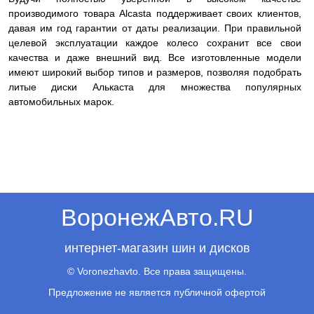
производимого товара Alcasta поддерживает своих клиентов,
давая им год гарантии от даты реализации. При правильной
целевой эксплуатации каждое колесо сохранит все свои
качества и даже внешний вид. Все изготовленные модели
имеют широкий выбор типов и размеров, позволяя подобрать
литые диски Алькаста для множества популярных
автомобильных марок.
ВоронежАвто.RU
интернет-магазин шин и дисков
© Voronezhavto. Все права защищены.
Предложение не является публичной офертой