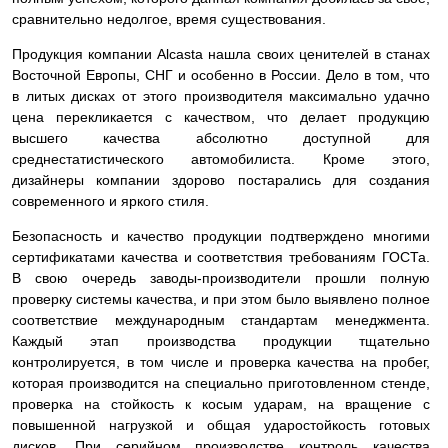
сравнительно недолгое, время существования.
Продукция компании Alcasta нашла своих ценителей в станах
Восточной Европы, СНГ и особенно в России. Дело в том, что
в литых дисках от этого производителя максимально удачно
цена перекликается с качеством, что делает продукцию
высшего качества абсолютно доступной для
среднестатистического автомобилиста. Кроме этого,
дизайнеры компании здорово постарались для создания
современного и яркого стиля.
Безопасность и качество продукции подтверждено многими
сертификатами качества и соответствия требованиям ГОСТа.
В свою очередь заводы-производители прошли полную
проверку системы качества, и при этом было выявлено полное
соответствие международным стандартам менеджмента.
Каждый этап производства продукции тщательно
контролируется, в том числе и проверка качества на пробег,
которая производится на специально приготовленном стенде,
проверка на стойкость к косым ударам, на вращение с
повышенной нагрузкой и общая ударостойкость готовых
дисков. При серийном производстве контроль качества