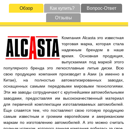
Обзор
Как купить?
Вопрос-Ответ
Отзывы
Компания Alcasta это известная
торговая марка, которая стала
надежным брендом в наше
время. Основная продукция,
выпускаемая под маркой этого
популярного бренда это легкосплавные литые диски. Всю
свою продукцию компания производит в Азии (а именно в
Китае), на полностью автоматизированных заводах,
оснащенных самыми передовыми мировыми технологиями.
Эти же заводы сотрудничают с крупнейшими автомобильными
заводами, предоставляя им высококачественный материал
для первичной комплектации изготавливаемых автомобилей.
Еще славятся тем, что поставляют свою готовую продукцию
самым известным и громким европейским и американским
маркам по изготовлению автомобилей. А это можно считать
полным успехом, которого данная компания добилась за свое,