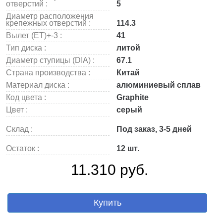
отверстий :
5
Диаметр расположения
крепежных отверстий :
114.3
Вылет (ET)+-3 :
41
Тип диска :
литой
Диаметр ступицы (DIA) :
67.1
Страна производства :
Китай
Материал диска :
алюминиевый сплав
Код цвета :
Graphite
Цвет :
серый
Склад :
Под заказ, 3-5 дней
Остаток :
12 шт.
11.310 руб.
Купить