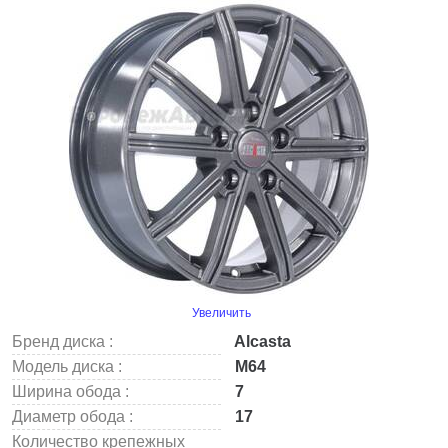
Увеличить
Бренд диска :
Alcasta
Модель диска :
M64
Ширина обода :
7
Диаметр обода :
17
Количество крепежных