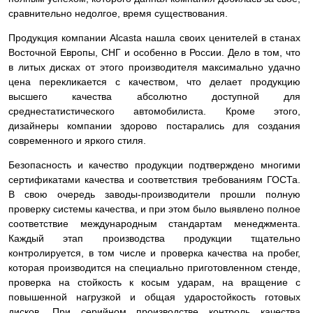
сравнительно недолгое, время существования.
Продукция компании Alcasta нашла своих ценителей в станах
Восточной Европы, СНГ и особенно в России. Дело в том, что
в литых дисках от этого производителя максимально удачно
цена перекликается с качеством, что делает продукцию
высшего качества абсолютно доступной для
среднестатистического автомобилиста. Кроме этого,
дизайнеры компании здорово постарались для создания
современного и яркого стиля.
Безопасность и качество продукции подтверждено многими
сертификатами качества и соответствия требованиям ГОСТа.
В свою очередь заводы-производители прошли полную
проверку системы качества, и при этом было выявлено полное
соответствие международным стандартам менеджмента.
Каждый этап производства продукции тщательно
контролируется, в том числе и проверка качества на пробег,
которая производится на специально приготовленном стенде,
проверка на стойкость к косым ударам, на вращение с
повышенной нагрузкой и общая ударостойкость готовых
дисков. При серийном производстве контроль качества