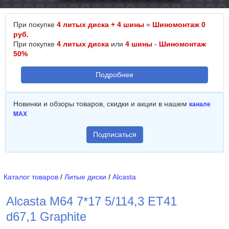
При покупке
4 литых диска + 4 шины
=
Шиномонтаж 0
руб.
При покупке
4 литых диска
или
4 шины
-
Шиномонтаж
50%
Подробнее
Новинки и обзоры товаров, скидки и акции в нашем
канале
MAX
Подписаться
Каталог товаров
/
Литые диски
/
Alcasta
Alcasta M64 7*17 5/114,3 ET41
d67,1 Graphite