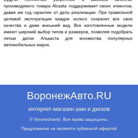
производимого товара Alcasta поддерживает своих клиентов,
давая им год гарантии от даты реализации. При правильной
целевой эксплуатации каждое колесо сохранит все свои
качества и даже внешний вид. Все изготовленные модели
имеют широкий выбор типов и размеров, позволяя подобрать
литые диски Алькаста для множества популярных
автомобильных марок.
ВоронежАвто.RU
интернет-магазин шин и дисков
© Voronezhavto. Все права защищены.
Предложение не является публичной офертой