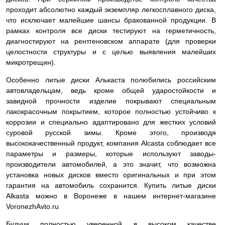
проходит абсолютно каждый экземпляр легкосплавного диска,
что исключает малейшие шансы бракованной продукции. В
рамках контроля все диски тестируют на герметичность,
диагностируют на рентгеновском аппарате (для проверки
целостности структуры и с целью выявления малейших
микротрещин).
Особенно литые диски Алькаста полюбились российским
автовладельцам, ведь кроме общей ударостойкости и
завидной прочности изделие покрывают специальным
лакокрасочным покрытием, которое полностью устойчиво к
коррозии и специально адаптировано для жестких условий
суровой русской зимы. Кроме этого, производя
высококачественный продукт, компания Alcasta соблюдает все
параметры и размеры, которые используют заводы-
производители автомобилей, а это значит, что возможна
установка новых дисков вместо оригинальных и при этом
гарантия на автомобиль сохранится. Купить литые диски
Alkasta можно в Воронеже в нашем интернет-магазине
VoronezhAvto.ru
Будучи полностью уверенной в высоком качестве