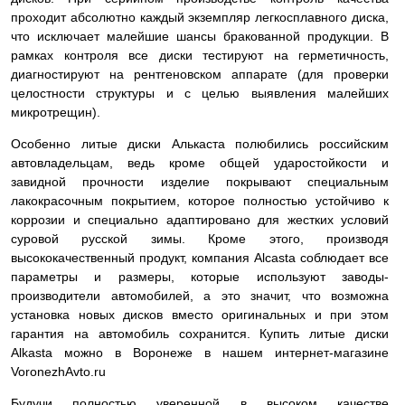
проходит абсолютно каждый экземпляр легкосплавного диска,
что исключает малейшие шансы бракованной продукции. В
рамках контроля все диски тестируют на герметичность,
диагностируют на рентгеновском аппарате (для проверки
целостности структуры и с целью выявления малейших
микротрещин).
Особенно литые диски Алькаста полюбились российским
автовладельцам, ведь кроме общей ударостойкости и
завидной прочности изделие покрывают специальным
лакокрасочным покрытием, которое полностью устойчиво к
коррозии и специально адаптировано для жестких условий
суровой русской зимы. Кроме этого, производя
высококачественный продукт, компания Alcasta соблюдает все
параметры и размеры, которые используют заводы-
производители автомобилей, а это значит, что возможна
установка новых дисков вместо оригинальных и при этом
гарантия на автомобиль сохранится. Купить литые диски
Alkasta можно в Воронеже в нашем интернет-магазине
VoronezhAvto.ru
Будучи полностью уверенной в высоком качестве