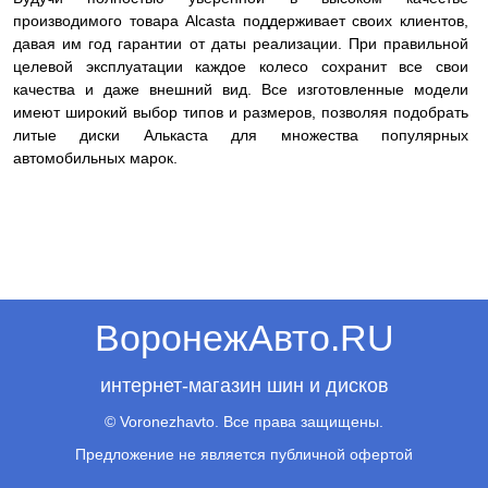
производимого товара Alcasta поддерживает своих клиентов,
давая им год гарантии от даты реализации. При правильной
целевой эксплуатации каждое колесо сохранит все свои
качества и даже внешний вид. Все изготовленные модели
имеют широкий выбор типов и размеров, позволяя подобрать
литые диски Алькаста для множества популярных
автомобильных марок.
ВоронежАвто.RU
интернет-магазин шин и дисков
© Voronezhavto. Все права защищены.
Предложение не является публичной офертой