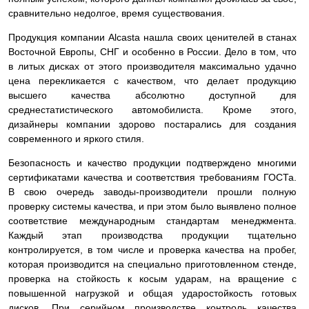
сравнительно недолгое, время существования.
Продукция компании Alcasta нашла своих ценителей в станах
Восточной Европы, СНГ и особенно в России. Дело в том, что
в литых дисках от этого производителя максимально удачно
цена перекликается с качеством, что делает продукцию
высшего качества абсолютно доступной для
среднестатистического автомобилиста. Кроме этого,
дизайнеры компании здорово постарались для создания
современного и яркого стиля.
Безопасность и качество продукции подтверждено многими
сертификатами качества и соответствия требованиям ГОСТа.
В свою очередь заводы-производители прошли полную
проверку системы качества, и при этом было выявлено полное
соответствие международным стандартам менеджмента.
Каждый этап производства продукции тщательно
контролируется, в том числе и проверка качества на пробег,
которая производится на специально приготовленном стенде,
проверка на стойкость к косым ударам, на вращение с
повышенной нагрузкой и общая ударостойкость готовых
дисков. При серийном производстве контроль качества