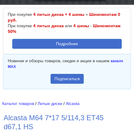
При покупке
4 литых диска + 4 шины
=
Шиномонтаж 0
руб.
При покупке
4 литых диска
или
4 шины
-
Шиномонтаж
50%
Подробнее
Новинки и обзоры товаров, скидки и акции в нашем
канале
MAX
Подписаться
Каталог товаров
/
Литые диски
/
Alcasta
Alcasta M64 7*17 5/114,3 ET45
d67,1 HS