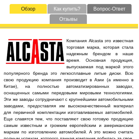
Обзор
Как купить?
Вопрос-Ответ
Отзывы
Компания Alcasta это известная
торговая марка, которая стала
надежным брендом в наше
время. Основная продукция,
выпускаемая под маркой этого
популярного бренда это легкосплавные литые диски. Всю
свою продукцию компания производит в Азии (а именно в
Китае), на полностью автоматизированных заводах,
оснащенных самыми передовыми мировыми технологиями.
Эти же заводы сотрудничают с крупнейшими автомобильными
заводами, предоставляя им высококачественный материал
для первичной комплектации изготавливаемых автомобилей.
Еще славятся тем, что поставляют свою готовую продукцию
самым известным и громким европейским и американским
маркам по изготовлению автомобилей. А это можно считать
полным успехом, которого данная компания добилась за свое,