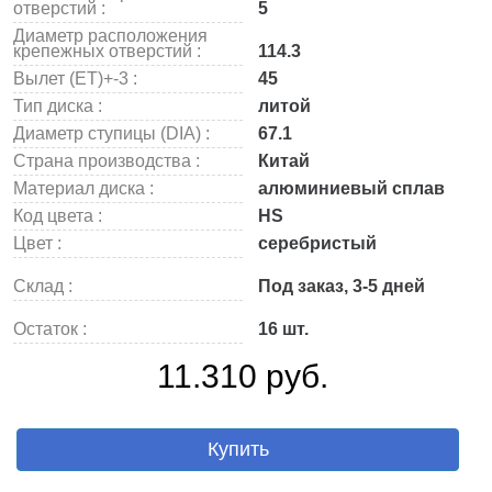
отверстий :
5
Диаметр расположения
крепежных отверстий :
114.3
Вылет (ET)+-3 :
45
Тип диска :
литой
Диаметр ступицы (DIA) :
67.1
Страна производства :
Китай
Материал диска :
алюминиевый сплав
Код цвета :
HS
Цвет :
серебристый
Склад :
Под заказ, 3-5 дней
Остаток :
16 шт.
11.310 руб.
Купить