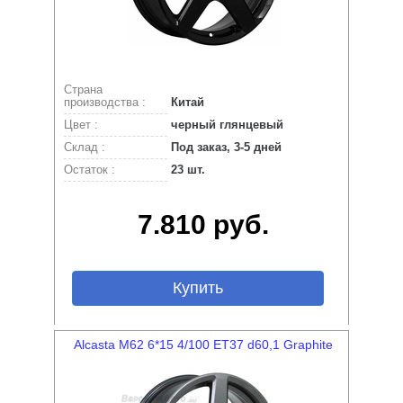
Страна
производства :
Китай
Цвет :
черный глянцевый
Склад :
Под заказ, 3-5 дней
Остаток :
23 шт.
7.810 руб.
Купить
Alcasta M62 6*15 4/100 ET37 d60,1 Graphite