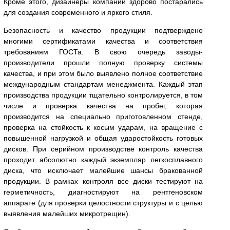
Кроме этого, дизайнеры компании здорово постарались
для создания современного и яркого стиля.
Безопасность и качество продукции подтверждено
многими сертификатами качества и соответствия
требованиям ГОСТа. В свою очередь заводы-
производители прошли полную проверку системы
качества, и при этом было выявлено полное соответствие
международным стандартам менеджмента. Каждый этап
производства продукции тщательно контролируется, в том
числе и проверка качества на пробег, которая
производится на специально приготовленном стенде,
проверка на стойкость к косым ударам, на вращение с
повышенной нагрузкой и общая ударостойкость готовых
дисков. При серийном производстве контроль качества
проходит абсолютно каждый экземпляр легкосплавного
диска, что исключает малейшие шансы бракованной
продукции. В рамках контроля все диски тестируют на
герметичность, диагностируют на рентгеновском
аппарате (для проверки целостности структуры и с целью
выявления малейших микротрещин).