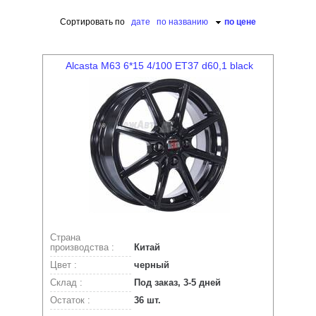
Сортировать по
дате
по названию
по цене
Alcasta M63 6*15 4/100 ET37 d60,1 black
Страна
производства :
Китай
Цвет :
черный
Склад :
Под заказ, 3-5 дней
Остаток :
36 шт.