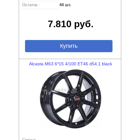
Остаток :
44 шт.
7.810 руб.
Купить
Alcasta M63 6*15 4/100 ET46 d54,1 black
Страна