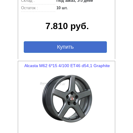
Склад :
Под заказ, 3-5 дней
Остаток :
10 шт.
7.810 руб.
Купить
Alcasta M62 6*15 4/100 ET46 d54,1 Graphite