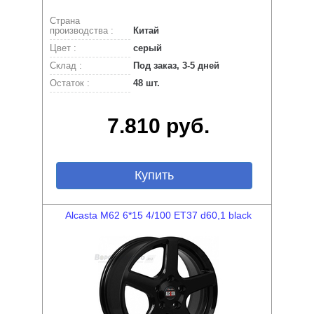
Страна
производства :
Китай
Цвет :
серый
Склад :
Под заказ, 3-5 дней
Остаток :
48 шт.
7.810 руб.
Купить
Alcasta M62 6*15 4/100 ET37 d60,1 black