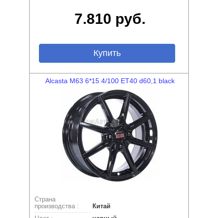
7.810 руб.
Купить
Alcasta M63 6*15 4/100 ET40 d60,1 black
Страна
производства :
Китай