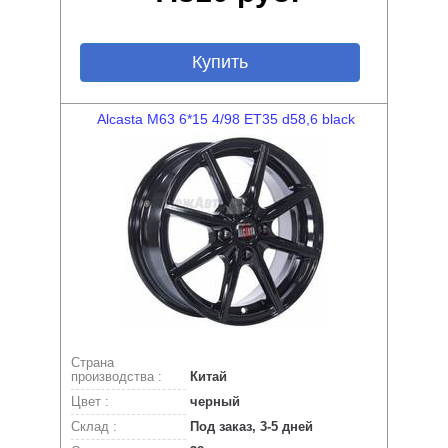
Купить
Alcasta M63 6*15 4/98 ET35 d58,6 black
Страна
производства :
Китай
Цвет :
черный
Склад :
Под заказ, 3-5 дней