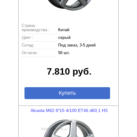
Страна
производства :
Китай
Цвет :
серый
Склад :
Под заказ, 3-5 дней
Остаток :
50 шт.
7.810 руб.
Купить
Alcasta M62 6*15 4/100 ET46 d60,1 HS