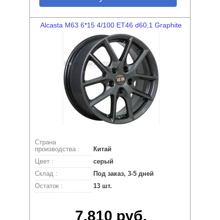
Alcasta M63 6*15 4/100 ET46 d60,1 Graphite
Страна
производства :
Китай
Цвет :
серый
Склад :
Под заказ, 3-5 дней
Остаток :
13 шт.
7.810 руб.