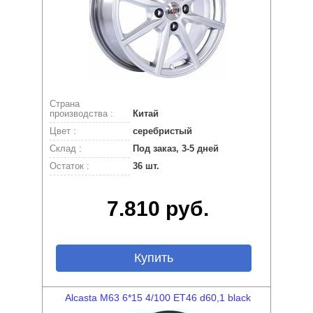
Страна
производства :
Китай
Цвет :
серебристый
Склад :
Под заказ, 3-5 дней
Остаток :
36 шт.
7.810 руб.
Купить
Alcasta M63 6*15 4/100 ET46 d60,1 black