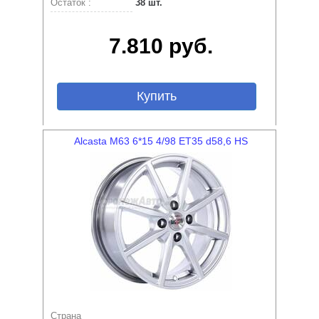
Остаток :
38 шт.
7.810 руб.
Купить
Alcasta M63 6*15 4/98 ET35 d58,6 HS
Страна