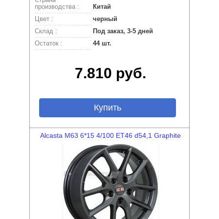
производства :
Китай
Цвет :
черный
Склад :
Под заказ, 3-5 дней
Остаток :
44 шт.
7.810 руб.
Купить
Alcasta M63 6*15 4/100 ET46 d54,1 Graphite