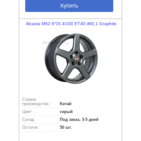
Купить
Alcasta M62 6*15 4/100 ET40 d60,1 Graphite
Страна
производства :
Китай
Цвет :
серый
Склад :
Под заказ, 3-5 дней
Остаток :
50 шт.