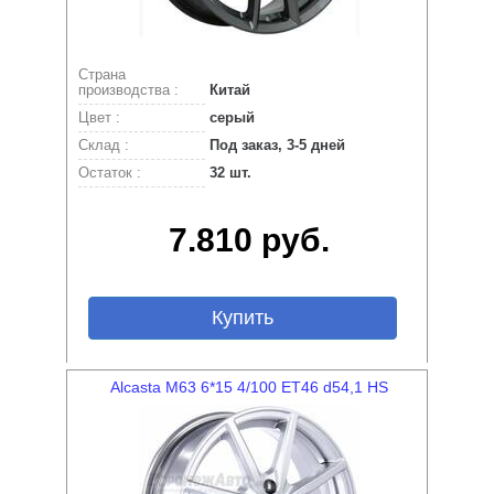
Страна
производства :
Китай
Цвет :
серый
Склад :
Под заказ, 3-5 дней
Остаток :
32 шт.
7.810 руб.
Купить
Alcasta M63 6*15 4/100 ET46 d54,1 HS