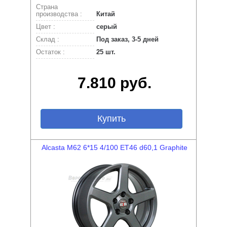
Страна
производства :
Китай
Цвет :
серый
Склад :
Под заказ, 3-5 дней
Остаток :
25 шт.
7.810 руб.
Купить
Alcasta M62 6*15 4/100 ET46 d60,1 Graphite