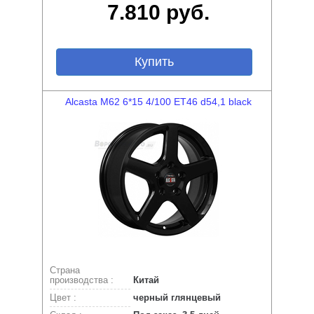
7.810 руб.
Купить
Alcasta M62 6*15 4/100 ET46 d54,1 black
Страна
производства :
Китай
Цвет :
черный глянцевый