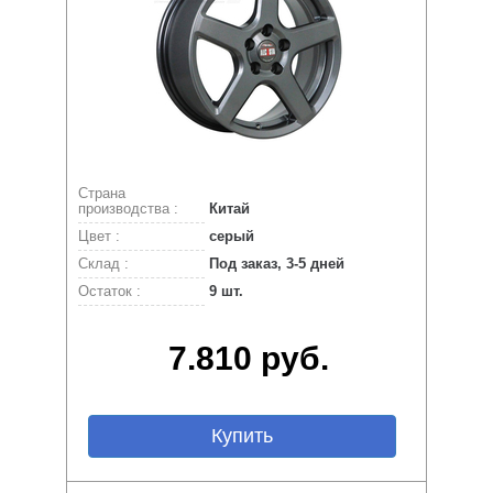
Страна
производства :
Китай
Цвет :
серый
Склад :
Под заказ, 3-5 дней
Остаток :
9 шт.
7.810 руб.
Купить