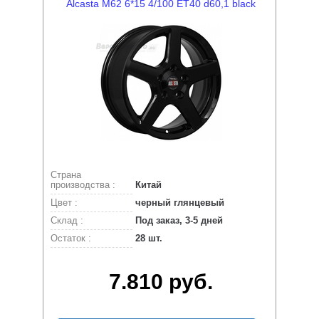
Alcasta M62 6*15 4/100 ET40 d60,1 black
Страна
производства :
Китай
Цвет :
черный глянцевый
Склад :
Под заказ, 3-5 дней
Остаток :
28 шт.
7.810 руб.