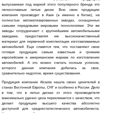
выпускаемая под маркой этого популярного бренда это
легкосплавные литые диски. Всю свою продукцию
компания производит в Азии (а именно в Китае), на
полностью автоматизированных заводах, оснащенных
самыми передовыми мировыми технологиями. Эти же
заводы сотрудничают с крупнейшими автомобильными
заводами, предоставляя им высококачественный
материал для первичной комплектации изготавливаемых
автомобилей. Еще славятся тем, что поставляют свою
готовую продукцию самым известным и громким
европейским и американским маркам по изготовлению
автомобилей. А это можно считать полным успехом,
которого данная компания добилась за свое,
сравнительно недолгое, время существования.
Продукция компании Alcasta нашла своих ценителей в
станах Восточной Европы, СНГ и особенно в России. Дело
в том, что в литых дисках от этого производителя
максимально удачно цена перекликается с качеством, что
делает продукцию высшего качества абсолютно
доступной для среднестатистического автомобилиста.