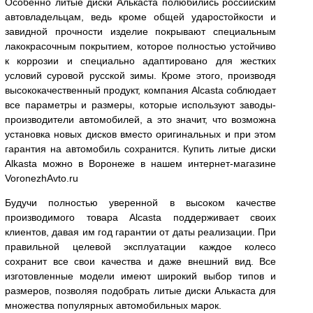
Особенно литые диски Алькаста полюбились российским
автовладельцам, ведь кроме общей ударостойкости и
завидной прочности изделие покрывают специальным
лакокрасочным покрытием, которое полностью устойчиво
к коррозии и специально адаптировано для жестких
условий суровой русской зимы. Кроме этого, производя
высококачественный продукт, компания Alcasta соблюдает
все параметры и размеры, которые используют заводы-
производители автомобилей, а это значит, что возможна
установка новых дисков вместо оригинальных и при этом
гарантия на автомобиль сохранится. Купить литые диски
Alkasta можно в Воронеже в нашем интернет-магазине
VoronezhAvto.ru
Будучи полностью уверенной в высоком качестве
производимого товара Alcasta поддерживает своих
клиентов, давая им год гарантии от даты реализации. При
правильной целевой эксплуатации каждое колесо
сохранит все свои качества и даже внешний вид. Все
изготовленные модели имеют широкий выбор типов и
размеров, позволяя подобрать литые диски Алькаста для
множества популярных автомобильных марок.