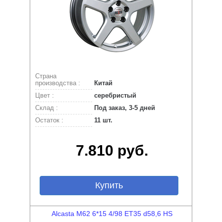
Страна
производства :
Китай
Цвет :
серебристый
Склад :
Под заказ, 3-5 дней
Остаток :
11 шт.
7.810 руб.
Купить
Alcasta M62 6*15 4/98 ET35 d58,6 HS