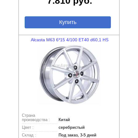
7.810 руб.
Купить
Alcasta M63 6*15 4/100 ET40 d60,1 HS
Страна
производства :
Китай
Цвет :
серебристый
Склад :
Под заказ, 3-5 дней