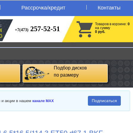
Рассрочка/кредит
Контакты
Товаров в корзине:
0
:
257-52-51
на сумму
+7(473)
4
0 руб.
0
Подбор дисков
по размеру
Подписаться
и и акции в нашем
канале MAX