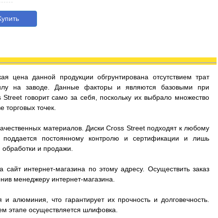
упить
кая цена данной продукции обгрунтирована отсутствием трат
илу на заводе. Данные факторы и являются базовыми при
 Street говорит само за себя, поскольку их выбрало множество
 торговых точек.
ачественных материалов. Диски Cross Street подходят к любому
ия поддается постоянному контролю и сертификации и лишь
 обработки и продажи.
а сайт интернет-магазина по этому адресу. Осуществить заказ
онив менеджеру интернет-магазина.
и алюминия, что гарантирует их прочность и долговечность.
ем этапе осуществляется шлифовка.