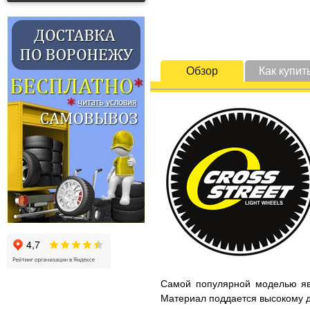
Обзор
Как купит
Самой популярной моделью явл
Материал поддается высокому 