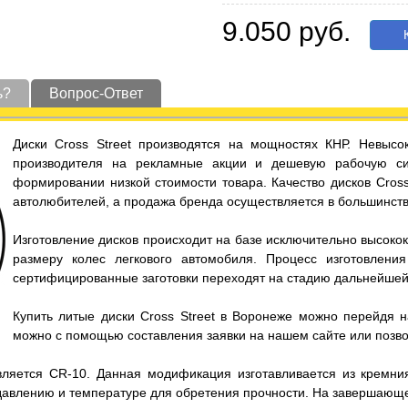
9.050 руб.
К
ь?
Вопрос-Ответ
Диски Cross Street производятся на мощностях КНР. Невысо
производителя на рекламные акции и дешевую рабочую с
формировании низкой стоимости товара. Качество дисков Cross
автолюбителей, а продажа бренда осуществляется в большинстве
Изготовление дисков происходит на базе исключительно высокок
размеру колес легкового автомобиля. Процесс изготовлен
сертифицированные заготовки переходят на стадию дальнейшей
Купить литые диски Cross Street в Воронеже можно перейдя н
можно с помощью составления заявки на нашем сайте или позв
яется CR-10. Данная модификация изготавливается из кремния 
давлению и температуре для обретения прочности. На завершающ