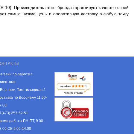
R-10). Производитель этого бренда гарантирует качество своей
ует самые низкие цены и оперативную доставку в любую точку
ОНТАКТЫ
агазин по работе с
лиентами:
. Воронеж, Текстильщиков 4
оставка по Воронежу 11.00-
7.00
7(473) 257-52-51
ремя работы ПН-ПТ, 9.00-
8.00 СБ 9.00-14.00