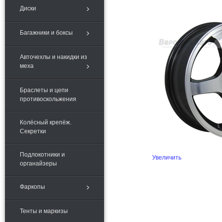
Диски
Багажники и боксы
Авточехлы и накидки из
меха
Браслеты и цепи
противоскольжения
Колёсный крепёж.
Секретки
Подлокотники и
Увеличить
органайзеры
Фаркопы
Тенты и маркизы