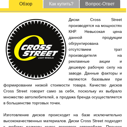
Обзор
Как купить?
Вопрос-Ответ
Диски Cross Street
производятся на мощностях
КНР. Невысокая цена
данной продукции
обгрунтирована
отсутствием трат
производителя на
рекламные акции и
дешевую рабочую силу на
заводе. Данные факторы и
являются базовыми при
формировании низкой стоимости товара. Качество дисков
Cross Street говорит само за себя, поскольку их выбрало
множество автолюбителей, а продажа бренда осуществляется
в большинстве торговых точек.
Изготовление дисков происходит на базе исключительно
высококачественных материалов. Диски Cross Street подходят
к любому размеру колес легкового автомобиля. Процесс