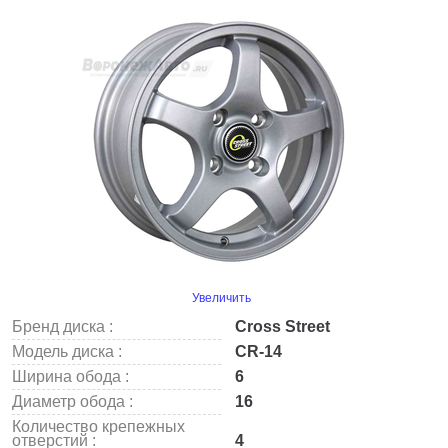
Увеличить
Бренд диска :
Cross Street
Модель диска :
CR-14
Ширина обода :
6
Диаметр обода :
16
Количество крепежных
отверстий :
4