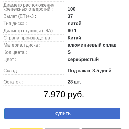
Диаметр расположения
крепежных отверстий :
100
Вылет (ET)+-3 :
37
Тип диска :
литой
Диаметр ступицы (DIA) :
60.1
Страна производства :
Китай
Материал диска :
алюминиевый сплав
Код цвета :
S
Цвет :
серебристый
Склад :
Под заказ, 3-5 дней
Остаток :
28 шт.
7.970 руб.
Купить