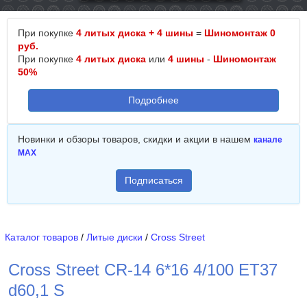
При покупке
4 литых диска + 4 шины
=
Шиномонтаж 0
руб.
При покупке
4 литых диска
или
4 шины
-
Шиномонтаж
50%
Подробнее
Новинки и обзоры товаров, скидки и акции в нашем
канале
MAX
Подписаться
Каталог товаров
/
Литые диски
/
Cross Street
Cross Street CR-14 6*16 4/100 ET37
d60,1 S