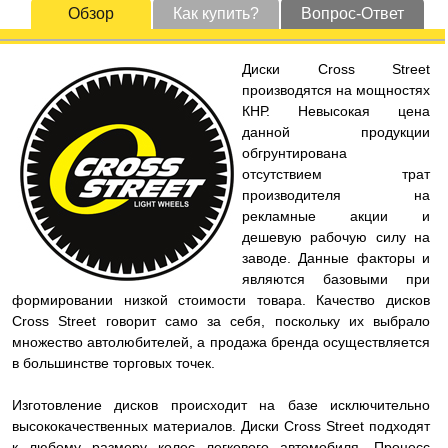
Обзор
Как купить?
Вопрос-Ответ
Диски Cross Street
производятся на мощностях
КНР. Невысокая цена
данной продукции
обгрунтирована
отсутствием трат
производителя на
рекламные акции и
дешевую рабочую силу на
заводе. Данные факторы и
являются базовыми при
формировании низкой стоимости товара. Качество дисков
Cross Street говорит само за себя, поскольку их выбрало
множество автолюбителей, а продажа бренда осуществляется
в большинстве торговых точек.
Изготовление дисков происходит на базе исключительно
высококачественных материалов. Диски Cross Street подходят
к любому размеру колес легкового автомобиля. Процесс