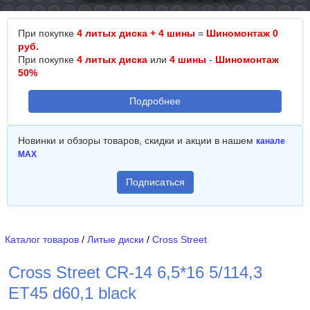
При покупке
4 литых диска + 4 шины
=
Шиномонтаж 0
руб.
При покупке
4 литых диска
или
4 шины
-
Шиномонтаж
50%
Подробнее
Новинки и обзоры товаров, скидки и акции в нашем
канале
MAX
Подписаться
Каталог товаров
/
Литые диски
/
Cross Street
Cross Street CR-14 6,5*16 5/114,3
ET45 d60,1 black