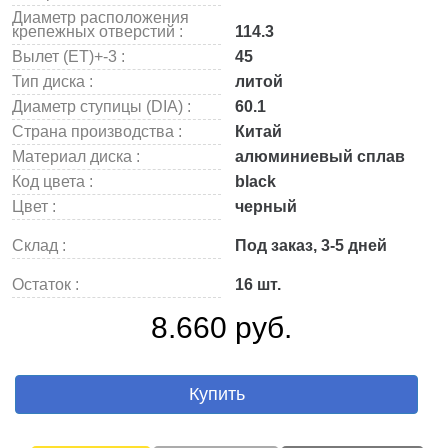
Диаметр расположения
крепежных отверстий :
114.3
Вылет (ET)+-3 :
45
Тип диска :
литой
Диаметр ступицы (DIA) :
60.1
Страна производства :
Китай
Материал диска :
алюминиевый сплав
Код цвета :
black
Цвет :
черный
Склад :
Под заказ, 3-5 дней
Остаток :
16 шт.
8.660 руб.
Купить