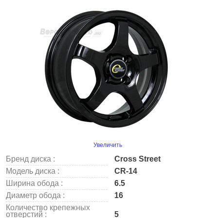
Увеличить
Бренд диска :
Cross Street
Модель диска :
CR-14
Ширина обода :
6.5
Диаметр обода :
16
Количество крепежных
отверстий :
5