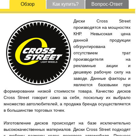
Обзор
Как купить?
Вопрос-Ответ
Диски Cross Street
производятся на мощностях
КНР. Невысокая цена
данной продукции
обгрунтирована
отсутствием трат
производителя на
рекламные акции и
дешевую рабочую силу на
заводе. Данные факторы и
являются базовыми при
формировании низкой стоимости товара. Качество дисков
Cross Street говорит само за себя, поскольку их выбрало
множество автолюбителей, а продажа бренда осуществляется
в большинстве торговых точек.
Изготовление дисков происходит на базе исключительно
высококачественных материалов. Диски Cross Street подходят
к любому размеру колес легкового автомобиля. Процесс