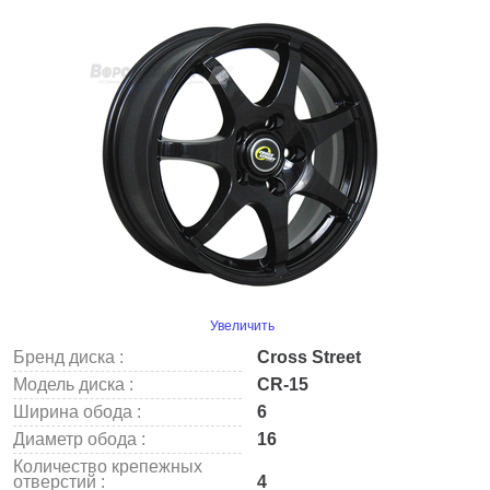
Увеличить
Бренд диска :
Cross Street
Модель диска :
CR-15
Ширина обода :
6
Диаметр обода :
16
Количество крепежных
отверстий :
4