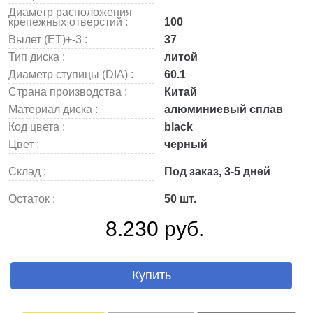
Диаметр расположения
крепежных отверстий :
100
Вылет (ET)+-3 :
37
Тип диска :
литой
Диаметр ступицы (DIA) :
60.1
Страна производства :
Китай
Материал диска :
алюминиевый сплав
Код цвета :
black
Цвет :
черный
Склад :
Под заказ, 3-5 дней
Остаток :
50 шт.
8.230 руб.
Купить