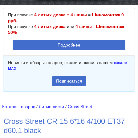
При покупке
4 литых диска + 4 шины
=
Шиномонтаж 0
руб.
При покупке
4 литых диска
или
4 шины
-
Шиномонтаж
50%
Подробнее
Новинки и обзоры товаров, скидки и акции в нашем
канале
MAX
Подписаться
Каталог товаров
/
Литые диски
/
Cross Street
Cross Street CR-15 6*16 4/100 ET37
d60,1 black