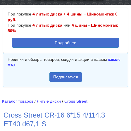
При покупке
4 литых диска + 4 шины
=
Шиномонтаж 0
руб.
При покупке
4 литых диска
или
4 шины
-
Шиномонтаж
50%
Подробнее
Новинки и обзоры товаров, скидки и акции в нашем
канале
MAX
Подписаться
Каталог товаров
/
Литые диски
/
Cross Street
Cross Street CR-16 6*15 4/114,3
ET40 d67,1 S