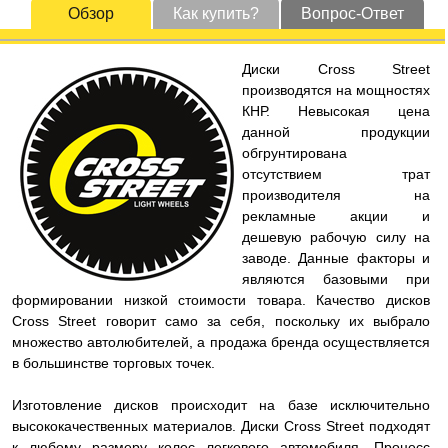
Обзор
Как купить?
Вопрос-Ответ
Диски Cross Street
производятся на мощностях
КНР. Невысокая цена
данной продукции
обгрунтирована
отсутствием трат
производителя на
рекламные акции и
дешевую рабочую силу на
заводе. Данные факторы и
являются базовыми при
формировании низкой стоимости товара. Качество дисков
Cross Street говорит само за себя, поскольку их выбрало
множество автолюбителей, а продажа бренда осуществляется
в большинстве торговых точек.
Изготовление дисков происходит на базе исключительно
высококачественных материалов. Диски Cross Street подходят
к любому размеру колес легкового автомобиля. Процесс