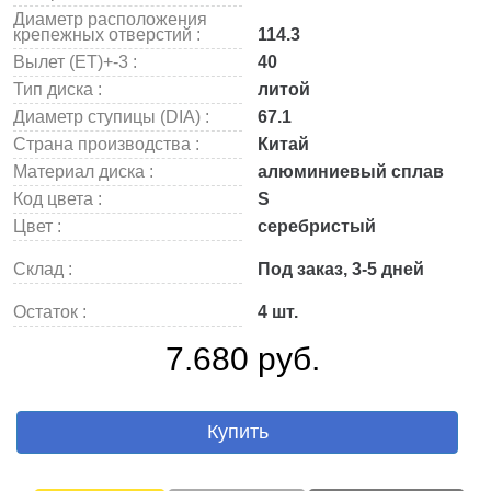
Диаметр расположения
крепежных отверстий :
114.3
Вылет (ET)+-3 :
40
Тип диска :
литой
Диаметр ступицы (DIA) :
67.1
Страна производства :
Китай
Материал диска :
алюминиевый сплав
Код цвета :
S
Цвет :
серебристый
Склад :
Под заказ, 3-5 дней
Остаток :
4 шт.
7.680 руб.
Купить