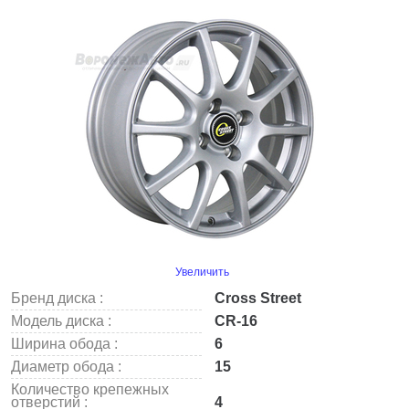
Увеличить
Бренд диска :
Cross Street
Модель диска :
CR-16
Ширина обода :
6
Диаметр обода :
15
Количество крепежных
отверстий :
4