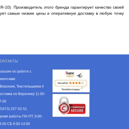
R-10). Производитель этого бренда гарантирует качество своей
ует самые низкие цены и оперативную доставку в любую точку
ОНТАКТЫ
агазин по работе с
лиентами:
. Воронеж, Текстильщиков 4
оставка по Воронежу 11.00-
7.00
7(473) 257-52-51
ремя работы ПН-ПТ, 9.00-
8.00 СБ 9.00-14.00