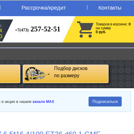
Рассрочка/кредит
Контакты
Товаров в корзине:
0
:
257-52-51
на сумму
+7(473)
4
0 руб.
0
Подбор дисков
по размеру
Подписаться
и и акции в нашем
канале MAX