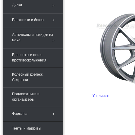
Диски
Багажники и боксы
Авточехлы и накидки из
меха
Браслеты и цепи
противоскольжения
Колёсный крепёж.
Секретки
Подлокотники и
Увеличить
органайзеры
Фаркопы
Тенты и маркизы