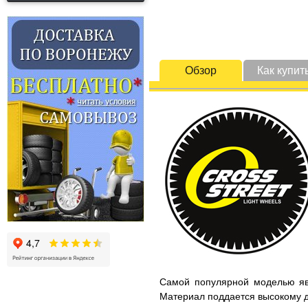
Обзор
Как купит
Самой популярной моделью явл
Материал поддается высокому 