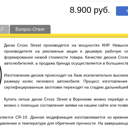
8.900 руб.
К
ь?
Вопрос-Ответ
Диски Cross Street производятся на мощностях КНР. Невысо
производителя на рекламные акции и дешевую рабочую с
формировании низкой стоимости товара. Качество дисков Cross
автолюбителей, а продажа бренда осуществляется в большинстве
Изготовление дисков происходит на базе исключительно высокок
размеру колес легкового автомобиля. Процесс изготовлен
сертифицированные заготовки переходят на стадию дальнейшей
Купить литые диски Cross Street в Воронеже можно перейдя н
можно с помощью составления заявки на нашем сайте или позв
яется CR-10. Данная модификация изготавливается из кремния 
давлению и температуре для обретения прочности. На завершающ