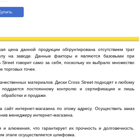
упить
кая цена данной продукции обгрунтирована отсутствием трат
илу на заводе. Данные факторы и являются базовыми при
 Street говорит само за себя, поскольку их выбрало множество
 торговых точек.
ачественных материалов. Диски Cross Street подходят к любому
ия поддается постоянному контролю и сертификации и лишь
 обработки и продажи.
а сайт интернет-магазина по этому адресу. Осуществить заказ
онив менеджеру интернет-магазина.
и алюминия, что гарантирует их прочность и долговечность.
ем этапе осуществляется шлифовка.