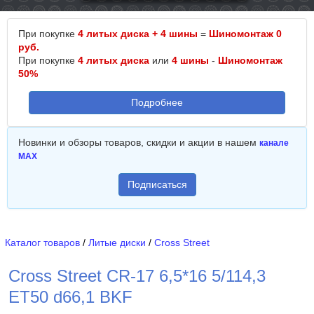
При покупке
4 литых диска + 4 шины
=
Шиномонтаж 0
руб.
При покупке
4 литых диска
или
4 шины
-
Шиномонтаж
50%
Подробнее
Новинки и обзоры товаров, скидки и акции в нашем
канале
MAX
Подписаться
Каталог товаров
/
Литые диски
/
Cross Street
Cross Street CR-17 6,5*16 5/114,3
ET50 d66,1 BKF