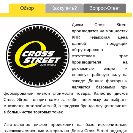
Обзор
Как купить?
Вопрос-Ответ
Диски Cross Street
производятся на мощностях
КНР. Невысокая цена
данной продукции
обгрунтирована
отсутствием трат
производителя на
рекламные акции и
дешевую рабочую силу на
заводе. Данные факторы и
являются базовыми при
формировании низкой стоимости товара. Качество дисков
Cross Street говорит само за себя, поскольку их выбрало
множество автолюбителей, а продажа бренда осуществляется
в большинстве торговых точек.
Изготовление дисков происходит на базе исключительно
высококачественных материалов. Диски Cross Street подходят