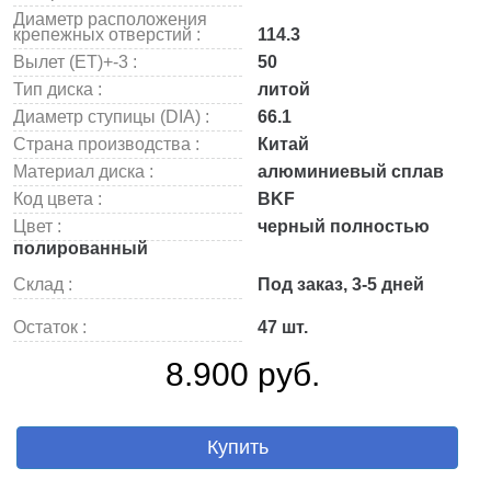
Диаметр расположения
крепежных отверстий :
114.3
Вылет (ET)+-3 :
50
Тип диска :
литой
Диаметр ступицы (DIA) :
66.1
Страна производства :
Китай
Материал диска :
алюминиевый сплав
Код цвета :
BKF
Цвет :
черный полностью
полированный
Склад :
Под заказ, 3-5 дней
Остаток :
47 шт.
8.900 руб.
Купить