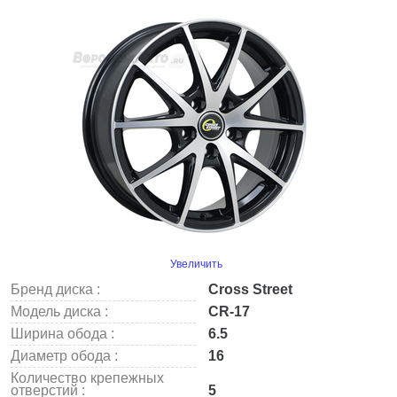
Увеличить
Бренд диска :
Cross Street
Модель диска :
CR-17
Ширина обода :
6.5
Диаметр обода :
16
Количество крепежных
отверстий :
5