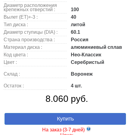
Диаметр расположения
крепежных отверстий :
100
Вылет (ET)+-3 :
40
Тип диска :
литой
Диаметр ступицы (DIA) :
60.1
Страна производства :
Россия
Материал диска :
алюминиевый сплав
Код цвета :
Нео-Классик
Цвет :
Серебристый
Склад :
Воронеж
Остаток :
4 шт.
8.060 руб.
Купить
На заказ (3-7 дней)