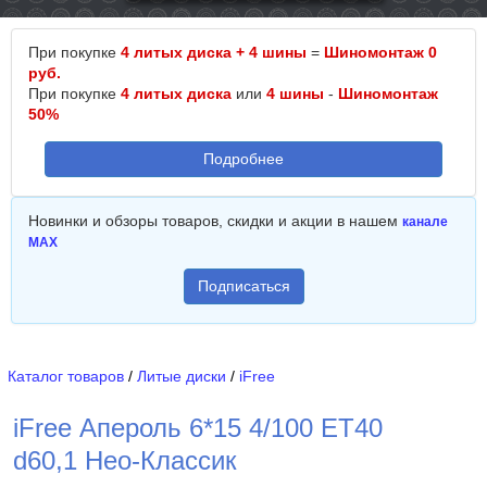
При покупке
4 литых диска + 4 шины
=
Шиномонтаж 0
руб.
При покупке
4 литых диска
или
4 шины
-
Шиномонтаж
50%
Подробнее
Новинки и обзоры товаров, скидки и акции в нашем
канале
MAX
Подписаться
Каталог товаров
/
Литые диски
/
iFree
iFree Апероль 6*15 4/100 ET40
d60,1 Нео-Классик