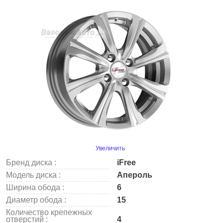
Увеличить
Бренд диска :
iFree
Модель диска :
Апероль
Ширина обода :
6
Диаметр обода :
15
Количество крепежных
отверстий :
4