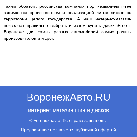
Таким образом, российская компания под названием iFree
занимается производством и реализацией литых дисков на
территории целого государства. А наш интернет-магазин
позволяет правильно выбрать и затем купить диски iFree в
Воронеже для самых разных автомобилей самых разных
производителей и марок.
ВоронежАвто.RU
интернет-магазин шин и дисков
© Voronezhavto. Все права защищены.
Предложение не является публичной офертой