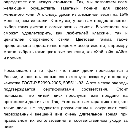
определяет его низкую стоимость. Так, мы позволяем всем
желающим осуществить заветный тюнинг для своего
железного коня. А к слову, диски из алюминия весят на 15%
меньше, чем из стали. К тому же, у нас вам предоставляется
выбор таких дисков в самых разных стилях. В частности мы
сможет удовлетворить, как любителей классики, так и
ценителей спортивного стиля. Цветовая гамма также
представлена в достаточно широком ассортименте, к примеру
можно выбрать такие цветовые решения, как «Хай вэй», «Айс»
и прочие.
Немаловажен и тот факт, что наши диски производятся в
России, и они полностью соответствуют каждому стандарту
качества ГОСТ-Р 52390-2005, 505511-93. А это в свою очередь
подтверждается сертификатами соответствия. Стоит
понимать, что литый диск прослужит вам предано на
протяжении долгих лет. Так, iFree дает вам гарантию того, что
такие диски не поддаются разрушениям и сохраняют свой
первозданный внешний вид очень длительное время при
правильном их использовании и соответственном уходе за
ними.