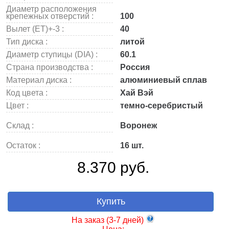
Диаметр расположения
крепежных отверстий :
100
Вылет (ET)+-3 :
40
Тип диска :
литой
Диаметр ступицы (DIA) :
60.1
Страна производства :
Россия
Материал диска :
алюминиевый сплав
Код цвета :
Хай Вэй
Цвет :
темно-серебристый
Склад :
Воронеж
Остаток :
16 шт.
8.370 руб.
Купить
На заказ (3-7 дней)