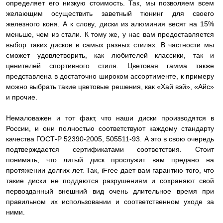
определяет его низкую стоимость. Так, мы позволяем всем
желающим осуществить заветный тюнинг для своего
железного коня. А к слову, диски из алюминия весят на 15%
меньше, чем из стали. К тому же, у нас вам предоставляется
выбор таких дисков в самых разных стилях. В частности мы
сможет удовлетворить, как любителей классики, так и
ценителей спортивного стиля. Цветовая гамма также
представлена в достаточно широком ассортименте, к примеру
можно выбрать такие цветовые решения, как «Хай вэй», «Айс»
и прочие.
Немаловажен и тот факт, что наши диски производятся в
России, и они полностью соответствуют каждому стандарту
качества ГОСТ-Р 52390-2005, 505511-93. А это в свою очередь
подтверждается сертификатами соответствия. Стоит
понимать, что литый диск прослужит вам предано на
протяжении долгих лет. Так, iFree дает вам гарантию того, что
такие диски не поддаются разрушениям и сохраняют свой
первозданный внешний вид очень длительное время при
правильном их использовании и соответственном уходе за
ними.