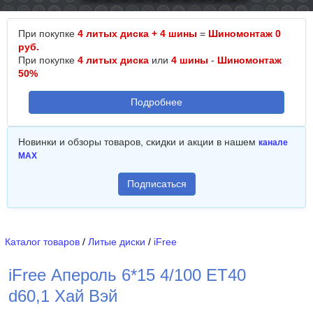
При покупке
4 литых диска + 4 шины
=
Шиномонтаж 0
руб.
При покупке
4 литых диска
или
4 шины
-
Шиномонтаж
50%
Подробнее
Новинки и обзоры товаров, скидки и акции в нашем
канале
MAX
Подписаться
Каталог товаров
/
Литые диски
/
iFree
iFree Апероль 6*15 4/100 ET40
d60,1 Хай Вэй