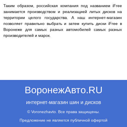
Таким образом, российская компания под названием iFree
занимается производством и реализацией литых дисков на
территории целого государства. А наш интернет-магазин
позволяет правильно выбрать и затем купить диски iFree в
Воронеже для самых разных автомобилей самых разных
производителей и марок.
ВоронежАвто.RU
интернет-магазин шин и дисков
© Voronezhavto. Все права защищены.
Предложение не является публичной офертой