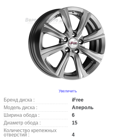
Увеличить
Бренд диска :
iFree
Модель диска :
Апероль
Ширина обода :
6
Диаметр обода :
15
Количество крепежных
отверстий :
4