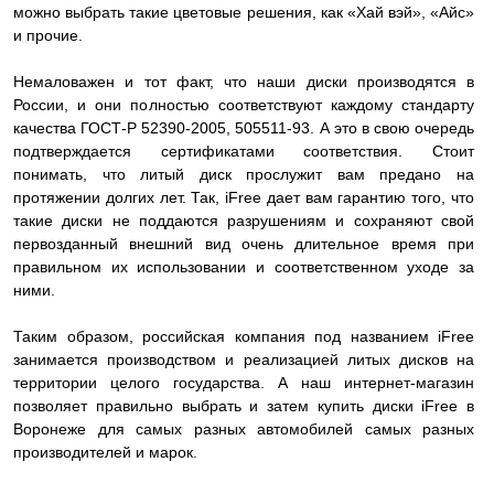
можно выбрать такие цветовые решения, как «Хай вэй», «Айс»
и прочие.
Немаловажен и тот факт, что наши диски производятся в
России, и они полностью соответствуют каждому стандарту
качества ГОСТ-Р 52390-2005, 505511-93. А это в свою очередь
подтверждается сертификатами соответствия. Стоит
понимать, что литый диск прослужит вам предано на
протяжении долгих лет. Так, iFree дает вам гарантию того, что
такие диски не поддаются разрушениям и сохраняют свой
первозданный внешний вид очень длительное время при
правильном их использовании и соответственном уходе за
ними.
Таким образом, российская компания под названием iFree
занимается производством и реализацией литых дисков на
территории целого государства. А наш интернет-магазин
позволяет правильно выбрать и затем купить диски iFree в
Воронеже для самых разных автомобилей самых разных
производителей и марок.