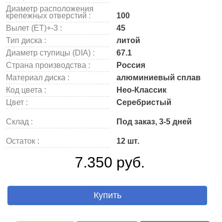
Диаметр расположения
крепежных отверстий :
100
Вылет (ET)+-3 :
45
Тип диска :
литой
Диаметр ступицы (DIA) :
67.1
Страна производства :
Россия
Материал диска :
алюминиевый сплав
Код цвета :
Нео-Классик
Цвет :
Серебристый
Склад :
Под заказ, 3-5 дней
Остаток :
12 шт.
7.350 руб.
Купить