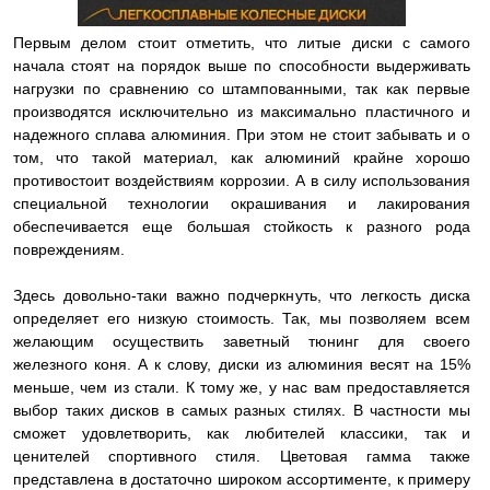
Первым делом стоит отметить, что литые диски с самого
начала стоят на порядок выше по способности выдерживать
нагрузки по сравнению со штампованными, так как первые
производятся исключительно из максимально пластичного и
надежного сплава алюминия. При этом не стоит забывать и о
том, что такой материал, как алюминий крайне хорошо
противостоит воздействиям коррозии. А в силу использования
специальной технологии окрашивания и лакирования
обеспечивается еще большая стойкость к разного рода
повреждениям.
Здесь довольно-таки важно подчеркнуть, что легкость диска
определяет его низкую стоимость. Так, мы позволяем всем
желающим осуществить заветный тюнинг для своего
железного коня. А к слову, диски из алюминия весят на 15%
меньше, чем из стали. К тому же, у нас вам предоставляется
выбор таких дисков в самых разных стилях. В частности мы
сможет удовлетворить, как любителей классики, так и
ценителей спортивного стиля. Цветовая гамма также
представлена в достаточно широком ассортименте, к примеру