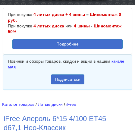
При покупке
4 литых диска + 4 шины
=
Шиномонтаж 0
руб.
При покупке
4 литых диска
или
4 шины
-
Шиномонтаж
50%
Подробнее
Новинки и обзоры товаров, скидки и акции в нашем
канале
MAX
Подписаться
Каталог товаров
/
Литые диски
/
iFree
iFree Апероль 6*15 4/100 ET45
d67,1 Нео-Классик