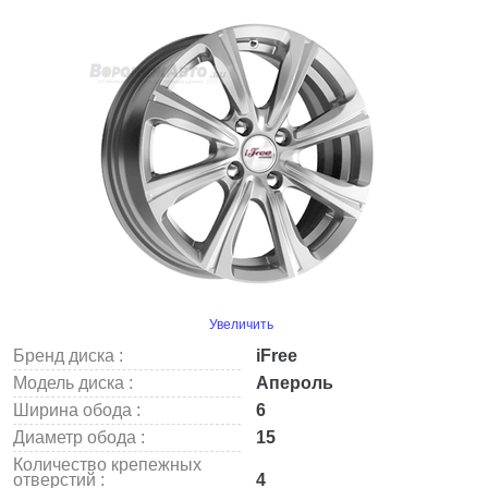
Увеличить
Бренд диска :
iFree
Модель диска :
Апероль
Ширина обода :
6
Диаметр обода :
15
Количество крепежных
отверстий :
4