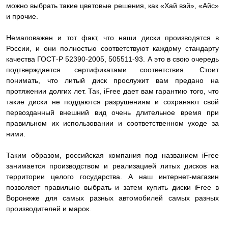
можно выбрать такие цветовые решения, как «Хай вэй», «Айс»
и прочие.
Немаловажен и тот факт, что наши диски производятся в
России, и они полностью соответствуют каждому стандарту
качества ГОСТ-Р 52390-2005, 505511-93. А это в свою очередь
подтверждается сертификатами соответствия. Стоит
понимать, что литый диск прослужит вам предано на
протяжении долгих лет. Так, iFree дает вам гарантию того, что
такие диски не поддаются разрушениям и сохраняют свой
первозданный внешний вид очень длительное время при
правильном их использовании и соответственном уходе за
ними.
Таким образом, российская компания под названием iFree
занимается производством и реализацией литых дисков на
территории целого государства. А наш интернет-магазин
позволяет правильно выбрать и затем купить диски iFree в
Воронеже для самых разных автомобилей самых разных
производителей и марок.