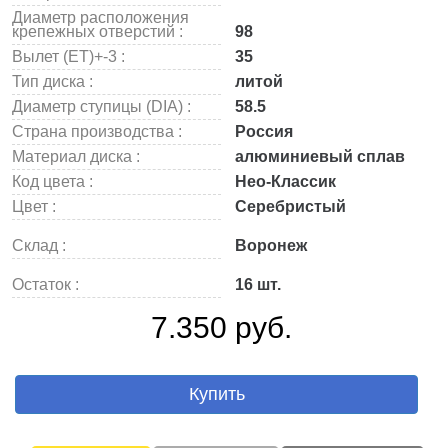
Диаметр расположения
крепежных отверстий :
98
Вылет (ET)+-3 :
35
Тип диска :
литой
Диаметр ступицы (DIA) :
58.5
Страна производства :
Россия
Материал диска :
алюминиевый сплав
Код цвета :
Нео-Классик
Цвет :
Серебристый
Склад :
Воронеж
Остаток :
16 шт.
7.350 руб.
Купить