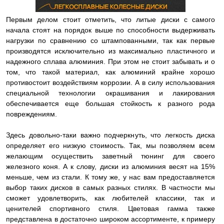
Первым делом стоит отметить, что литые диски с самого
начала стоят на порядок выше по способности выдерживать
нагрузки по сравнению со штампованными, так как первые
производятся исключительно из максимально пластичного и
надежного сплава алюминия. При этом не стоит забывать и о
том, что такой материал, как алюминий крайне хорошо
противостоит воздействиям коррозии. А в силу использования
специальной технологии окрашивания и лакирования
обеспечивается еще большая стойкость к разного рода
повреждениям.
Здесь довольно-таки важно подчеркнуть, что легкость диска
определяет его низкую стоимость. Так, мы позволяем всем
желающим осуществить заветный тюнинг для своего
железного коня. А к слову, диски из алюминия весят на 15%
меньше, чем из стали. К тому же, у нас вам предоставляется
выбор таких дисков в самых разных стилях. В частности мы
сможет удовлетворить, как любителей классики, так и
ценителей спортивного стиля. Цветовая гамма также
представлена в достаточно широком ассортименте, к примеру