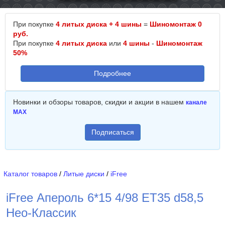
При покупке
4 литых диска + 4 шины
=
Шиномонтаж 0
руб.
При покупке
4 литых диска
или
4 шины
-
Шиномонтаж
50%
Подробнее
Новинки и обзоры товаров, скидки и акции в нашем
канале
MAX
Подписаться
Каталог товаров
/
Литые диски
/
iFree
iFree Апероль 6*15 4/98 ET35 d58,5
Нео-Классик