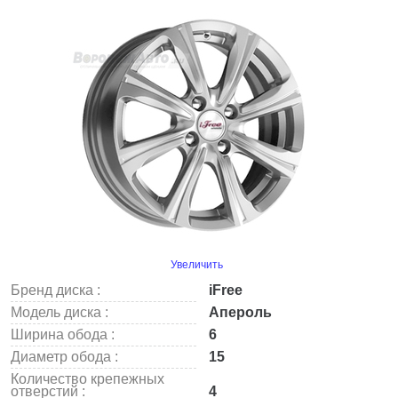
Увеличить
Бренд диска :
iFree
Модель диска :
Апероль
Ширина обода :
6
Диаметр обода :
15
Количество крепежных
отверстий :
4