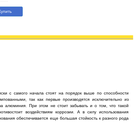
упить
иски с самого начала стоят на порядок выше по способности
мпованными, так как первые производятся исключительно из
а алюминия. При этом не стоит забывать и о том, что такой
отивостоит воздействиям коррозии. А в силу использования
рования обеспечивается еще большая стойкость к разного рода