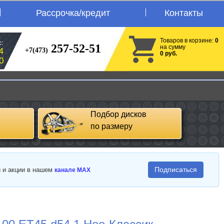
Рассрочка/кредит
Контакты
Товаров в корзине:
0
:
257-52-51
на сумму
+7(473)
4
0 руб.
0
Подбор дисков
по размеру
Подписаться
и и акции в нашем
канале MAX