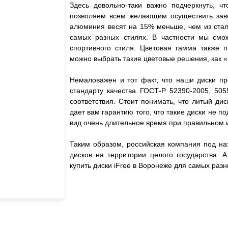
Здесь довольно-таки важно подчеркнуть, чт
позволяем всем желающим осуществить завет
алюминия весят на 15% меньше, чем из стали
самых разных стилях. В частности мы смож
спортивного стиля. Цветовая гамма также 
можно выбрать такие цветовые решения, как «
Немаловажен и тот факт, что наши диски пр
стандарту качества ГОСТ-Р 52390-2005, 505
соответствия. Стоит понимать, что литый дис
дает вам гарантию того, что такие диски не
вид очень длительное время при правильном 
Таким образом, российская компания под на
дисков на территории целого государства. 
купить диски iFree в Воронеже для самых ра