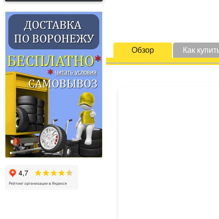
Обзор
Как купит