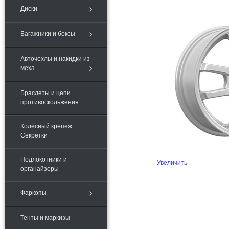
Диски
Багажники и боксы
Авточехлы и накидки из
меха
Браслеты и цепи
противоскольжения
Колёсный крепёж.
Секретки
Подлокотники и
Увеличить
органайзеры
Фаркопы
Тенты и маркизы