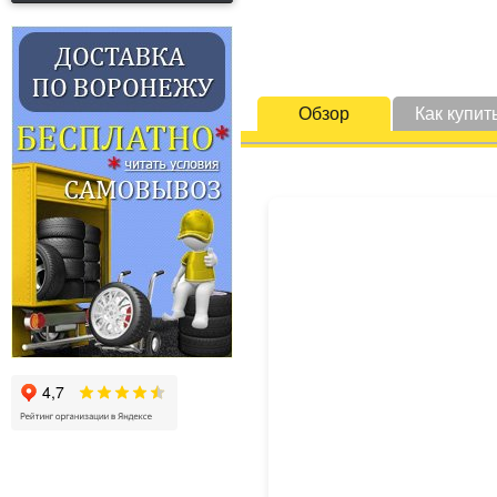
Обзор
Как купит