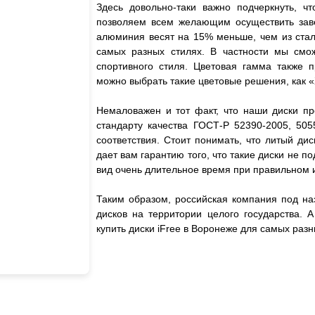
Здесь довольно-таки важно подчеркнуть, чт
позволяем всем желающим осуществить завет
алюминия весят на 15% меньше, чем из стали
самых разных стилях. В частности мы смож
спортивного стиля. Цветовая гамма также 
можно выбрать такие цветовые решения, как «
Немаловажен и тот факт, что наши диски пр
стандарту качества ГОСТ-Р 52390-2005, 505
соответствия. Стоит понимать, что литый дис
дает вам гарантию того, что такие диски не
вид очень длительное время при правильном 
Таким образом, российская компания под на
дисков на территории целого государства. 
купить диски iFree в Воронеже для самых ра