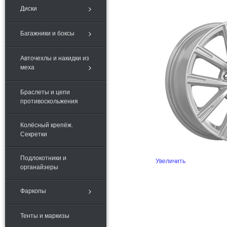
Диски
Багажники и боксы
Авточехлы и накидки из
меха
Браслеты и цепи
противоскольжения
Колёсный крепёж.
Секретки
Подлокотники и
Увеличить
органайзеры
Фаркопы
Тенты и маркизы