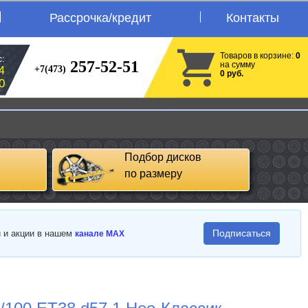
Рассрочка/кредит
Контакты
Товаров в корзине:
0
:
257-52-51
на сумму
+7(473)
4
0 руб.
0
Подбор дисков
по размеру
Подписаться
и и акции в нашем
канале MAX