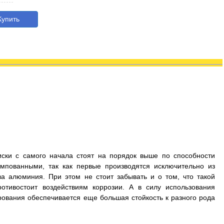
упить
иски с самого начала стоят на порядок выше по способности
мпованными, так как первые производятся исключительно из
а алюминия. При этом не стоит забывать и о том, что такой
отивостоит воздействиям коррозии. А в силу использования
рования обеспечивается еще большая стойкость к разного рода