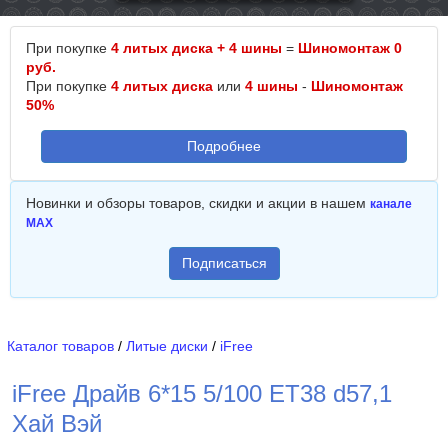
При покупке
4 литых диска + 4 шины
=
Шиномонтаж 0
руб.
При покупке
4 литых диска
или
4 шины
-
Шиномонтаж
50%
Подробнее
Новинки и обзоры товаров, скидки и акции в нашем
канале
MAX
Подписаться
Каталог товаров
/
Литые диски
/
iFree
iFree Драйв 6*15 5/100 ET38 d57,1
Хай Вэй