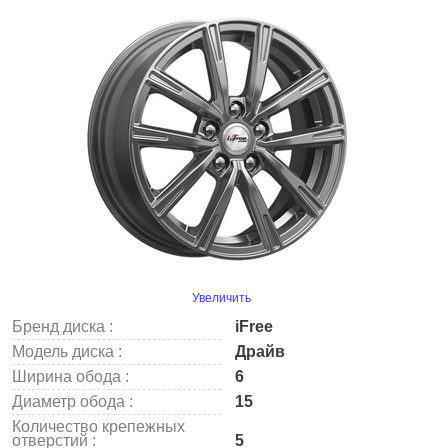
Увеличить
Бренд диска :
iFree
Модель диска :
Драйв
Ширина обода :
6
Диаметр обода :
15
Количество крепежных
отверстий :
5