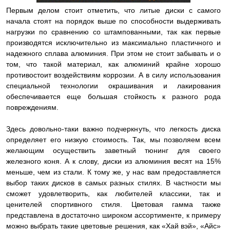
Первым делом стоит отметить, что литые диски с самого
начала стоят на порядок выше по способности выдерживать
нагрузки по сравнению со штампованными, так как первые
производятся исключительно из максимально пластичного и
надежного сплава алюминия. При этом не стоит забывать и о
том, что такой материал, как алюминий крайне хорошо
противостоит воздействиям коррозии. А в силу использования
специальной технологии окрашивания и лакирования
обеспечивается еще большая стойкость к разного рода
повреждениям.
Здесь довольно-таки важно подчеркнуть, что легкость диска
определяет его низкую стоимость. Так, мы позволяем всем
желающим осуществить заветный тюнинг для своего
железного коня. А к слову, диски из алюминия весят на 15%
меньше, чем из стали. К тому же, у нас вам предоставляется
выбор таких дисков в самых разных стилях. В частности мы
сможет удовлетворить, как любителей классики, так и
ценителей спортивного стиля. Цветовая гамма также
представлена в достаточно широком ассортименте, к примеру
можно выбрать такие цветовые решения, как «Хай вэй», «Айс»