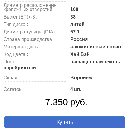
Диаметр расположения
крепежных отверстий :
100
Вылет (ET)+-3 :
38
Тип диска :
литой
Диаметр ступицы (DIA) :
57.1
Страна производства :
Россия
Материал диска :
алюминиевый сплав
Код цвета :
Хай Вэй
Цвет :
насыщенный темно-
серебристый
Склад :
Воронеж
Остаток :
4 шт.
7.350 руб.
Купить