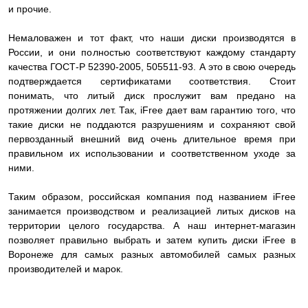
и прочие.
Немаловажен и тот факт, что наши диски производятся в
России, и они полностью соответствуют каждому стандарту
качества ГОСТ-Р 52390-2005, 505511-93. А это в свою очередь
подтверждается сертификатами соответствия. Стоит
понимать, что литый диск прослужит вам предано на
протяжении долгих лет. Так, iFree дает вам гарантию того, что
такие диски не поддаются разрушениям и сохраняют свой
первозданный внешний вид очень длительное время при
правильном их использовании и соответственном уходе за
ними.
Таким образом, российская компания под названием iFree
занимается производством и реализацией литых дисков на
территории целого государства. А наш интернет-магазин
позволяет правильно выбрать и затем купить диски iFree в
Воронеже для самых разных автомобилей самых разных
производителей и марок.