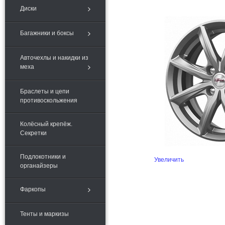
Диски
Багажники и боксы
Авточехлы и накидки из
меха
Браслеты и цепи
противоскольжения
Колёсный крепёж.
Секретки
Подлокотники и
Увеличить
органайзеры
Фаркопы
Тенты и маркизы