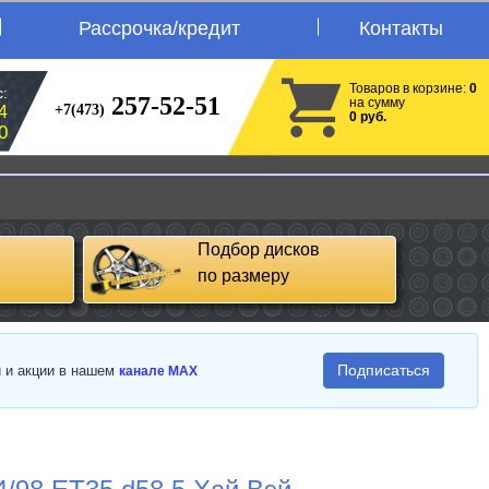
Рассрочка/кредит
Контакты
Товаров в корзине:
0
:
257-52-51
на сумму
+7(473)
4
0 руб.
0
Подбор дисков
по размеру
Подписаться
и и акции в нашем
канале MAX