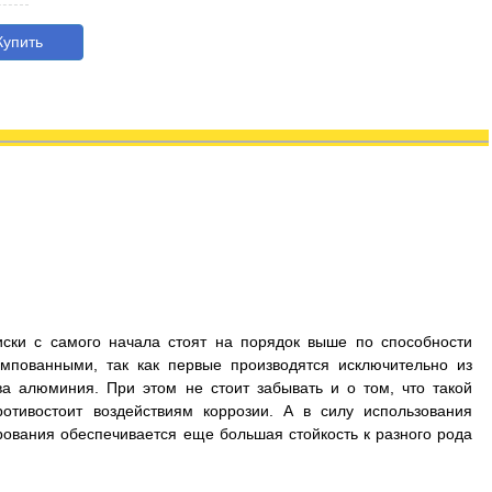
упить
иски с самого начала стоят на порядок выше по способности
мпованными, так как первые производятся исключительно из
а алюминия. При этом не стоит забывать и о том, что такой
отивостоит воздействиям коррозии. А в силу использования
рования обеспечивается еще большая стойкость к разного рода