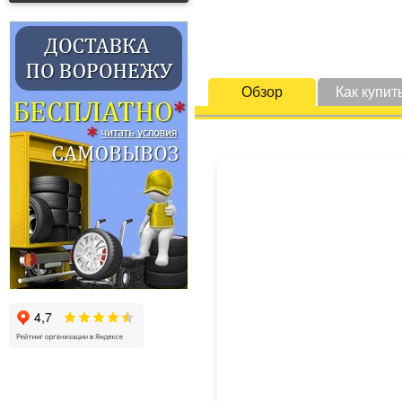
Обзор
Как купит