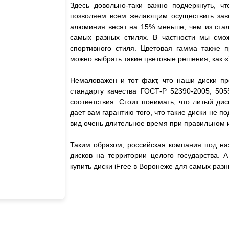
Здесь довольно-таки важно подчеркнуть, чт
позволяем всем желающим осуществить завет
алюминия весят на 15% меньше, чем из стали
самых разных стилях. В частности мы смож
спортивного стиля. Цветовая гамма также 
можно выбрать такие цветовые решения, как «
Немаловажен и тот факт, что наши диски пр
стандарту качества ГОСТ-Р 52390-2005, 505
соответствия. Стоит понимать, что литый дис
дает вам гарантию того, что такие диски не
вид очень длительное время при правильном 
Таким образом, российская компания под на
дисков на территории целого государства. 
купить диски iFree в Воронеже для самых ра