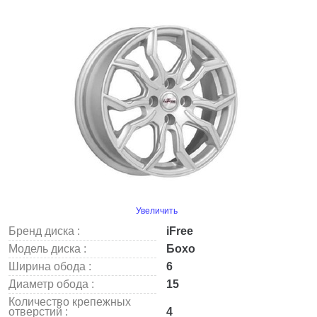
Увеличить
Бренд диска :
iFree
Модель диска :
Бохо
Ширина обода :
6
Диаметр обода :
15
Количество крепежных
отверстий :
4