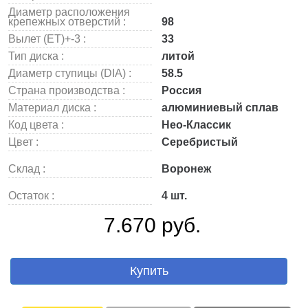
Диаметр расположения
крепежных отверстий :
98
Вылет (ET)+-3 :
33
Тип диска :
литой
Диаметр ступицы (DIA) :
58.5
Страна производства :
Россия
Материал диска :
алюминиевый сплав
Код цвета :
Нео-Классик
Цвет :
Серебристый
Склад :
Воронеж
Остаток :
4 шт.
7.670 руб.
Купить