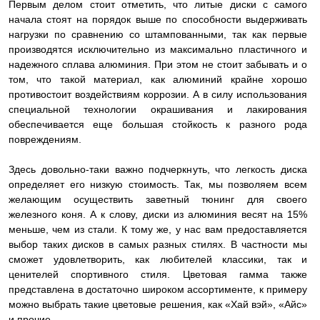
Первым делом стоит отметить, что литые диски с самого
начала стоят на порядок выше по способности выдерживать
нагрузки по сравнению со штампованными, так как первые
производятся исключительно из максимально пластичного и
надежного сплава алюминия. При этом не стоит забывать и о
том, что такой материал, как алюминий крайне хорошо
противостоит воздействиям коррозии. А в силу использования
специальной технологии окрашивания и лакирования
обеспечивается еще большая стойкость к разного рода
повреждениям.
Здесь довольно-таки важно подчеркнуть, что легкость диска
определяет его низкую стоимость. Так, мы позволяем всем
желающим осуществить заветный тюнинг для своего
железного коня. А к слову, диски из алюминия весят на 15%
меньше, чем из стали. К тому же, у нас вам предоставляется
выбор таких дисков в самых разных стилях. В частности мы
сможет удовлетворить, как любителей классики, так и
ценителей спортивного стиля. Цветовая гамма также
представлена в достаточно широком ассортименте, к примеру
можно выбрать такие цветовые решения, как «Хай вэй», «Айс»
и прочие.