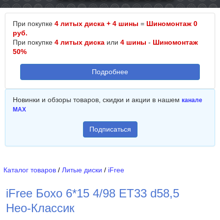
При покупке
4 литых диска + 4 шины
=
Шиномонтаж 0
руб.
При покупке
4 литых диска
или
4 шины
-
Шиномонтаж
50%
Подробнее
Новинки и обзоры товаров, скидки и акции в нашем
канале
MAX
Подписаться
Каталог товаров
/
Литые диски
/
iFree
iFree Бохо 6*15 4/98 ET33 d58,5
Нео-Классик