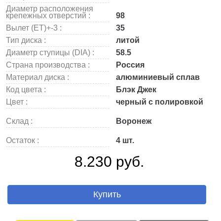
Диаметр расположения
крепежных отверстий :
98
Вылет (ET)+-3 :
35
Тип диска :
литой
Диаметр ступицы (DIA) :
58.5
Страна производства :
Россия
Материал диска :
алюминиевый сплав
Код цвета :
Блэк Джек
Цвет :
черный с полировкой
Склад :
Воронеж
Остаток :
4 шт.
8.230 руб.
Купить