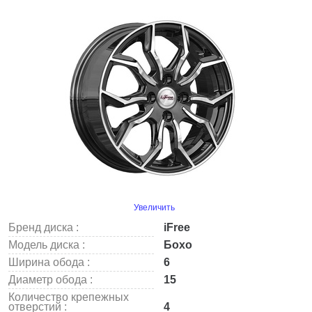
Увеличить
Бренд диска :
iFree
Модель диска :
Бохо
Ширина обода :
6
Диаметр обода :
15
Количество крепежных
отверстий :
4