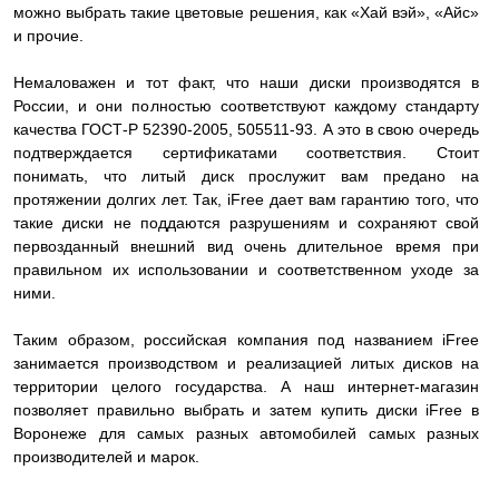
можно выбрать такие цветовые решения, как «Хай вэй», «Айс»
и прочие.
Немаловажен и тот факт, что наши диски производятся в
России, и они полностью соответствуют каждому стандарту
качества ГОСТ-Р 52390-2005, 505511-93. А это в свою очередь
подтверждается сертификатами соответствия. Стоит
понимать, что литый диск прослужит вам предано на
протяжении долгих лет. Так, iFree дает вам гарантию того, что
такие диски не поддаются разрушениям и сохраняют свой
первозданный внешний вид очень длительное время при
правильном их использовании и соответственном уходе за
ними.
Таким образом, российская компания под названием iFree
занимается производством и реализацией литых дисков на
территории целого государства. А наш интернет-магазин
позволяет правильно выбрать и затем купить диски iFree в
Воронеже для самых разных автомобилей самых разных
производителей и марок.