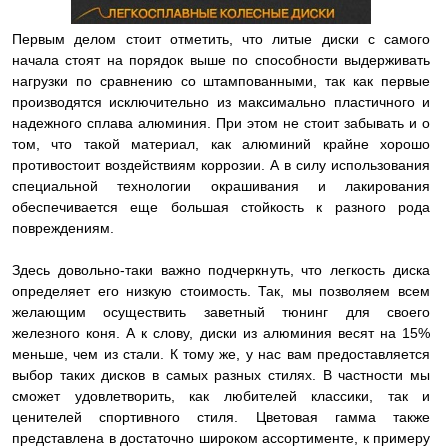
Первым делом стоит отметить, что литые диски с самого
начала стоят на порядок выше по способности выдерживать
нагрузки по сравнению со штампованными, так как первые
производятся исключительно из максимально пластичного и
надежного сплава алюминия. При этом не стоит забывать и о
том, что такой материал, как алюминий крайне хорошо
противостоит воздействиям коррозии. А в силу использования
специальной технологии окрашивания и лакирования
обеспечивается еще большая стойкость к разного рода
повреждениям.
Здесь довольно-таки важно подчеркнуть, что легкость диска
определяет его низкую стоимость. Так, мы позволяем всем
желающим осуществить заветный тюнинг для своего
железного коня. А к слову, диски из алюминия весят на 15%
меньше, чем из стали. К тому же, у нас вам предоставляется
выбор таких дисков в самых разных стилях. В частности мы
сможет удовлетворить, как любителей классики, так и
ценителей спортивного стиля. Цветовая гамма также
представлена в достаточно широком ассортименте, к примеру