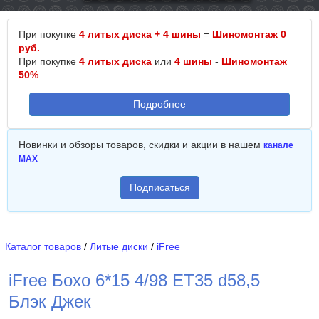
При покупке
4 литых диска + 4 шины
=
Шиномонтаж 0
руб.
При покупке
4 литых диска
или
4 шины
-
Шиномонтаж
50%
Подробнее
Новинки и обзоры товаров, скидки и акции в нашем
канале
MAX
Подписаться
Каталог товаров
/
Литые диски
/
iFree
iFree Бохо 6*15 4/98 ET35 d58,5
Блэк Джек