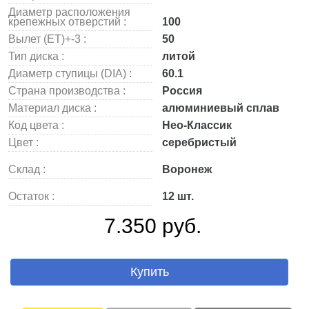
Диаметр расположения
крепежных отверстий :
100
Вылет (ET)+-3 :
50
Тип диска :
литой
Диаметр ступицы (DIA) :
60.1
Страна производства :
Россия
Материал диска :
алюминиевый сплав
Код цвета :
Нео-Классик
Цвет :
серебристый
Склад :
Воронеж
Остаток :
12 шт.
7.350 руб.
Купить