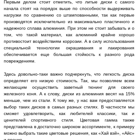
Первым делом стоит отметить, что литые диски с самого
начала стоят на порядок выше по способности выдерживать
нагрузки по сравнению со штампованными, так как первые
производятся исключительно из максимально пластичного и
надежного сплава алюминия. При этом не стоит забывать и о
том, что такой материал, как алюминий крайне хорошо
противостоит воздействиям коррозии. А в силу использования
специальной технологии окрашивания и лакирования
обеспечивается еще большая стойкость к разного рода
повреждениям.
Здесь довольно-таки важно подчеркнуть, что легкость диска
определяет его низкую стоимость. Так, мы позволяем всем
желающим осуществить заветный тюнинг для своего
железного коня. А к слову, диски из алюминия весят на 15%
меньше, чем из стали. К тому же, у нас вам предоставляется
выбор таких дисков в самых разных стилях. В частности мы
сможет удовлетворить, как любителей классики, так и
ценителей спортивного стиля. Цветовая гамма также
представлена в достаточно широком ассортименте, к примеру
можно выбрать такие цветовые решения, как «Хай вэй», «Айс»
и прочие.