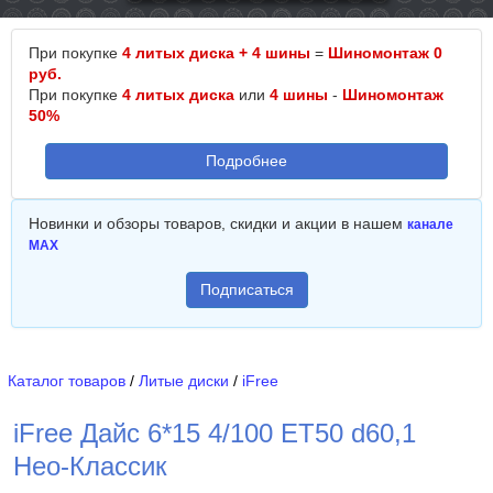
При покупке
4 литых диска + 4 шины
=
Шиномонтаж 0
руб.
При покупке
4 литых диска
или
4 шины
-
Шиномонтаж
50%
Подробнее
Новинки и обзоры товаров, скидки и акции в нашем
канале
MAX
Подписаться
Каталог товаров
/
Литые диски
/
iFree
iFree Дайс 6*15 4/100 ET50 d60,1
Нео-Классик