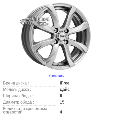
Увеличить
Бренд диска :
iFree
Модель диска :
Дайс
Ширина обода :
6
Диаметр обода :
15
Количество крепежных
отверстий :
4