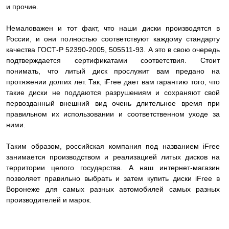
и прочие.
Немаловажен и тот факт, что наши диски производятся в
России, и они полностью соответствуют каждому стандарту
качества ГОСТ-Р 52390-2005, 505511-93. А это в свою очередь
подтверждается сертификатами соответствия. Стоит
понимать, что литый диск прослужит вам предано на
протяжении долгих лет. Так, iFree дает вам гарантию того, что
такие диски не поддаются разрушениям и сохраняют свой
первозданный внешний вид очень длительное время при
правильном их использовании и соответственном уходе за
ними.
Таким образом, российская компания под названием iFree
занимается производством и реализацией литых дисков на
территории целого государства. А наш интернет-магазин
позволяет правильно выбрать и затем купить диски iFree в
Воронеже для самых разных автомобилей самых разных
производителей и марок.