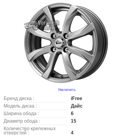
Увеличить
Бренд диска :
iFree
Модель диска :
Дайс
Ширина обода :
6
Диаметр обода :
15
Количество крепежных
отверстий :
4