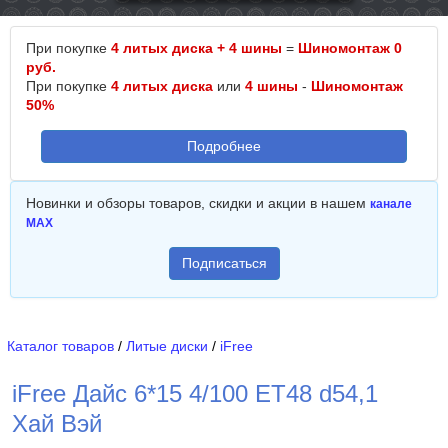
При покупке
4 литых диска + 4 шины
=
Шиномонтаж 0
руб.
При покупке
4 литых диска
или
4 шины
-
Шиномонтаж
50%
Подробнее
Новинки и обзоры товаров, скидки и акции в нашем
канале
MAX
Подписаться
Каталог товаров
/
Литые диски
/
iFree
iFree Дайс 6*15 4/100 ET48 d54,1
Хай Вэй