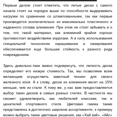
Первым делом стоит отметить, что литые диски с самого
начала стоят на порядок выше по способности выдерживать
нагрузки по сравнению со штампованными, так как первые
производятся исключительно из максимально пластичного и
надежного сплава алюминия. При этом не стоит забывать и о
том, что такой материал, как алюминий крайне хорошо
противостоит воздействиям коррозии. А в силу использования
специальной технологии окрашивания и лакирования
обеспечивается еще большая стойкость к разного рода
повреждениям.
Здесь довольно-таки важно подчеркнуть, что легкость диска
определяет его низкую стоимость. Так, мы позволяем всем
желающим осуществить заветный тюнинг для своего
железного коня. А к слову, диски из алюминия весят на 15%
меньше, чем из стали. К тому же, у нас вам предоставляется
выбор таких дисков в самых разных стилях. В частности мы
сможет удовлетворить, как любителей классики, так и
ценителей спортивного стиля. Цветовая гамма также
представлена в достаточно широком ассортименте, к примеру
можно выбрать такие цветовые решения, как «Хай вэй», «Айс»