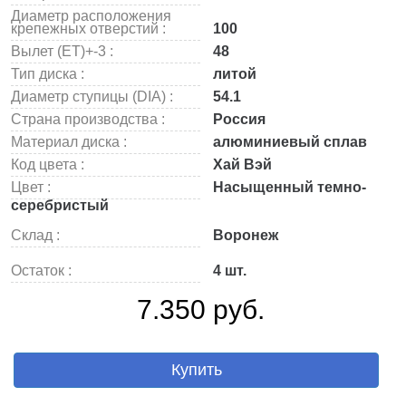
Диаметр расположения
крепежных отверстий :
100
Вылет (ET)+-3 :
48
Тип диска :
литой
Диаметр ступицы (DIA) :
54.1
Страна производства :
Россия
Материал диска :
алюминиевый сплав
Код цвета :
Хай Вэй
Цвет :
Насыщенный темно-
серебристый
Склад :
Воронеж
Остаток :
4 шт.
7.350 руб.
Купить