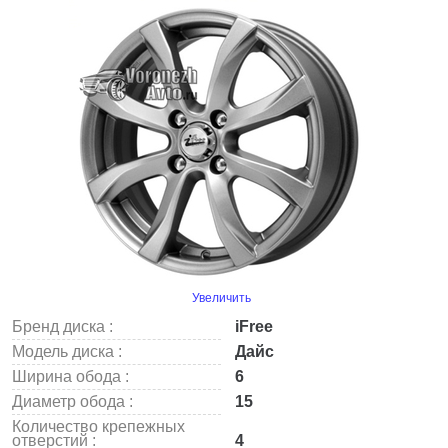
Увеличить
Бренд диска :
iFree
Модель диска :
Дайс
Ширина обода :
6
Диаметр обода :
15
Количество крепежных
отверстий :
4