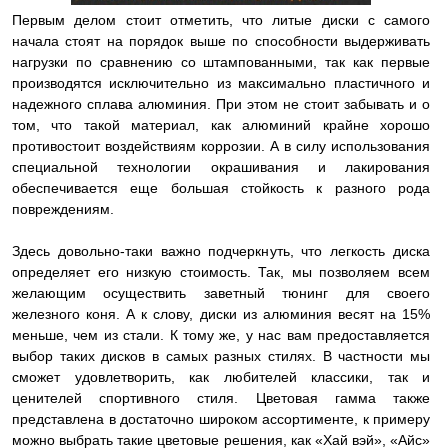
Первым делом стоит отметить, что литые диски с самого
начала стоят на порядок выше по способности выдерживать
нагрузки по сравнению со штампованными, так как первые
производятся исключительно из максимально пластичного и
надежного сплава алюминия. При этом не стоит забывать и о
том, что такой материал, как алюминий крайне хорошо
противостоит воздействиям коррозии. А в силу использования
специальной технологии окрашивания и лакирования
обеспечивается еще большая стойкость к разного рода
повреждениям.
Здесь довольно-таки важно подчеркнуть, что легкость диска
определяет его низкую стоимость. Так, мы позволяем всем
желающим осуществить заветный тюнинг для своего
железного коня. А к слову, диски из алюминия весят на 15%
меньше, чем из стали. К тому же, у нас вам предоставляется
выбор таких дисков в самых разных стилях. В частности мы
сможет удовлетворить, как любителей классики, так и
ценителей спортивного стиля. Цветовая гамма также
представлена в достаточно широком ассортименте, к примеру
можно выбрать такие цветовые решения, как «Хай вэй», «Айс»