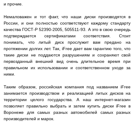
и прочие.
Немаловажен и тот факт, что наши диски производятся в
России, и они полностью соответствуют каждому стандарту
качества ГОСТ-Р 52390-2005, 505511-93. А это в свою очередь
подтверждается сертификатами соответствия. Стоит
понимать, что литый диск прослужит вам предано на
протяжении долгих лет. Так, iFree дает вам гарантию того, что
такие диски не поддаются разрушениям и сохраняют свой
первозданный внешний вид очень длительное время при
правильном их использовании и соответственном уходе за
ними.
Таким образом, российская компания под названием iFree
занимается производством и реализацией литых дисков на
территории целого государства. А наш интернет-магазин
позволяет правильно выбрать и затем купить диски iFree в
Воронеже для самых разных автомобилей самых разных
производителей и марок.