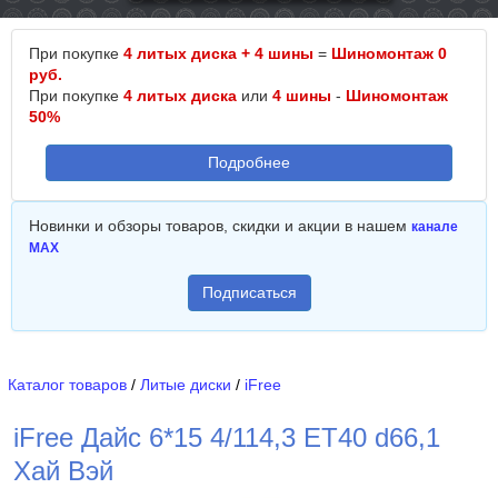
При покупке
4 литых диска + 4 шины
=
Шиномонтаж 0
руб.
При покупке
4 литых диска
или
4 шины
-
Шиномонтаж
50%
Подробнее
Новинки и обзоры товаров, скидки и акции в нашем
канале
MAX
Подписаться
Каталог товаров
/
Литые диски
/
iFree
iFree Дайс 6*15 4/114,3 ET40 d66,1
Хай Вэй