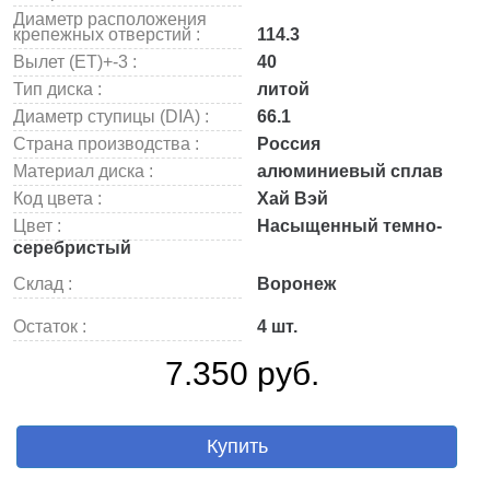
Диаметр расположения
крепежных отверстий :
114.3
Вылет (ET)+-3 :
40
Тип диска :
литой
Диаметр ступицы (DIA) :
66.1
Страна производства :
Россия
Материал диска :
алюминиевый сплав
Код цвета :
Хай Вэй
Цвет :
Насыщенный темно-
серебристый
Склад :
Воронеж
Остаток :
4 шт.
7.350 руб.
Купить