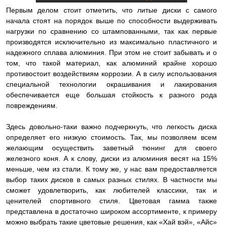
Первым делом стоит отметить, что литые диски с самого
начала стоят на порядок выше по способности выдерживать
нагрузки по сравнению со штампованными, так как первые
производятся исключительно из максимально пластичного и
надежного сплава алюминия. При этом не стоит забывать и о
том, что такой материал, как алюминий крайне хорошо
противостоит воздействиям коррозии. А в силу использования
специальной технологии окрашивания и лакирования
обеспечивается еще большая стойкость к разного рода
повреждениям.
Здесь довольно-таки важно подчеркнуть, что легкость диска
определяет его низкую стоимость. Так, мы позволяем всем
желающим осуществить заветный тюнинг для своего
железного коня. А к слову, диски из алюминия весят на 15%
меньше, чем из стали. К тому же, у нас вам предоставляется
выбор таких дисков в самых разных стилях. В частности мы
сможет удовлетворить, как любителей классики, так и
ценителей спортивного стиля. Цветовая гамма также
представлена в достаточно широком ассортименте, к примеру
можно выбрать такие цветовые решения, как «Хай вэй», «Айс»