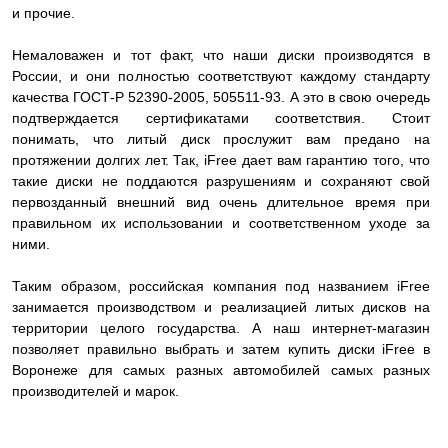
и прочие.
Немаловажен и тот факт, что наши диски производятся в
России, и они полностью соответствуют каждому стандарту
качества ГОСТ-Р 52390-2005, 505511-93. А это в свою очередь
подтверждается сертификатами соответствия. Стоит
понимать, что литый диск прослужит вам предано на
протяжении долгих лет. Так, iFree дает вам гарантию того, что
такие диски не поддаются разрушениям и сохраняют свой
первозданный внешний вид очень длительное время при
правильном их использовании и соответственном уходе за
ними.
Таким образом, российская компания под названием iFree
занимается производством и реализацией литых дисков на
территории целого государства. А наш интернет-магазин
позволяет правильно выбрать и затем купить диски iFree в
Воронеже для самых разных автомобилей самых разных
производителей и марок.