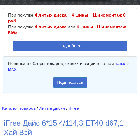
При покупке
4 литых диска + 4 шины
=
Шиномонтаж 0
руб.
При покупке
4 литых диска
или
4 шины
-
Шиномонтаж
50%
Подробнее
Новинки и обзоры товаров, скидки и акции в нашем
канале
MAX
Подписаться
Каталог товаров
/
Литые диски
/
iFree
iFree Дайс 6*15 4/114,3 ET40 d67,1
Хай Вэй