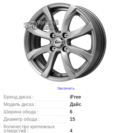
Увеличить
Бренд диска :
iFree
Модель диска :
Дайс
Ширина обода :
6
Диаметр обода :
15
Количество крепежных
отверстий :
4