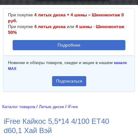
При покупке
4 литых диска + 4 шины
=
Шиномонтаж 0
руб.
При покупке
4 литых диска
или
4 шины
-
Шиномонтаж
50%
Подробнее
Новинки и обзоры товаров, скидки и акции в нашем
канале
MAX
Подписаться
Каталог товаров
/
Литые диски
/
iFree
iFree Кайкос 5,5*14 4/100 ET40
d60,1 Хай Вэй