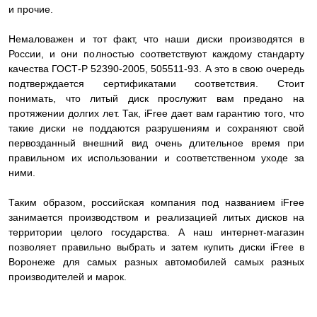
и прочие.
Немаловажен и тот факт, что наши диски производятся в
России, и они полностью соответствуют каждому стандарту
качества ГОСТ-Р 52390-2005, 505511-93. А это в свою очередь
подтверждается сертификатами соответствия. Стоит
понимать, что литый диск прослужит вам предано на
протяжении долгих лет. Так, iFree дает вам гарантию того, что
такие диски не поддаются разрушениям и сохраняют свой
первозданный внешний вид очень длительное время при
правильном их использовании и соответственном уходе за
ними.
Таким образом, российская компания под названием iFree
занимается производством и реализацией литых дисков на
территории целого государства. А наш интернет-магазин
позволяет правильно выбрать и затем купить диски iFree в
Воронеже для самых разных автомобилей самых разных
производителей и марок.