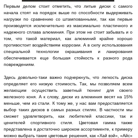
Первым делом стоит отметить, что литые диски с самого
начала стоят на порядок выше по способности выдерживать
нагрузки по сравнению со штампованными, так как первые
производятся исключительно из максимально пластичного и
надежного сплава алюминия. При этом не стоит забывать и о
том, что такой материал, как алюминий крайне хорошо
противостоит воздействиям коррозии. А в силу использования
специальной технологии окрашивания и лакирования
обеспечивается еще большая стойкость к разного рода
повреждениям.
Здесь довольно-таки важно подчеркнуть, что легкость диска
определяет его низкую стоимость. Так, мы позволяем всем
желающим осуществить заветный тюнинг для своего
железного коня. А к слову, диски из алюминия весят на 15%
меньше, чем из стали. К тому же, у нас вам предоставляется
выбор таких дисков в самых разных стилях. В частности мы
сможет удовлетворить, как любителей классики, так и
ценителей спортивного стиля. Цветовая гамма также
представлена в достаточно широком ассортименте, к примеру
можно выбрать такие цветовые решения, как «Хай вэй», «Айс»