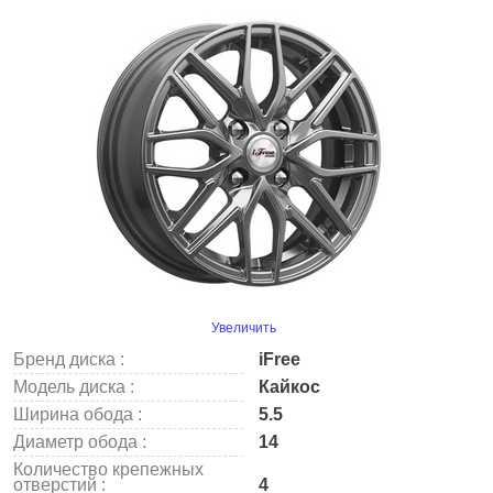
Увеличить
Бренд диска :
iFree
Модель диска :
Кайкос
Ширина обода :
5.5
Диаметр обода :
14
Количество крепежных
отверстий :
4