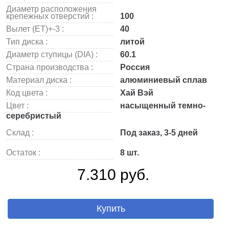
Диаметр расположения
крепежных отверстий :
100
Вылет (ET)+-3 :
40
Тип диска :
литой
Диаметр ступицы (DIA) :
60.1
Страна производства :
Россия
Материал диска :
алюминиевый сплав
Код цвета :
Хай Вэй
Цвет :
насыщенный темно-
серебристый
Склад :
Под заказ, 3-5 дней
Остаток :
8 шт.
7.310 руб.
Купить