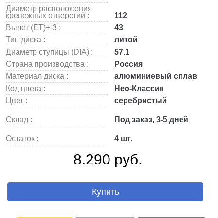
Диаметр расположения
крепежных отверстий :
112
Вылет (ET)+-3 :
43
Тип диска :
литой
Диаметр ступицы (DIA) :
57.1
Страна производства :
Россия
Материал диска :
алюминиевый сплав
Код цвета :
Нео-Классик
Цвет :
серебристый
Склад :
Под заказ, 3-5 дней
Остаток :
4 шт.
8.290 руб.
Купить