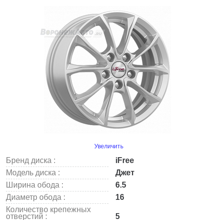
Увеличить
Бренд диска :
iFree
Модель диска :
Джет
Ширина обода :
6.5
Диаметр обода :
16
Количество крепежных
отверстий :
5