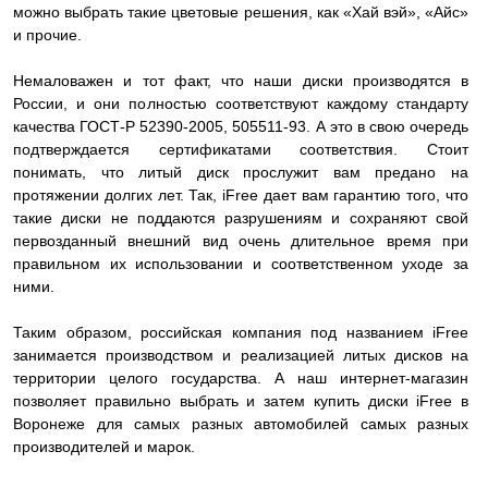
можно выбрать такие цветовые решения, как «Хай вэй», «Айс»
и прочие.
Немаловажен и тот факт, что наши диски производятся в
России, и они полностью соответствуют каждому стандарту
качества ГОСТ-Р 52390-2005, 505511-93. А это в свою очередь
подтверждается сертификатами соответствия. Стоит
понимать, что литый диск прослужит вам предано на
протяжении долгих лет. Так, iFree дает вам гарантию того, что
такие диски не поддаются разрушениям и сохраняют свой
первозданный внешний вид очень длительное время при
правильном их использовании и соответственном уходе за
ними.
Таким образом, российская компания под названием iFree
занимается производством и реализацией литых дисков на
территории целого государства. А наш интернет-магазин
позволяет правильно выбрать и затем купить диски iFree в
Воронеже для самых разных автомобилей самых разных
производителей и марок.