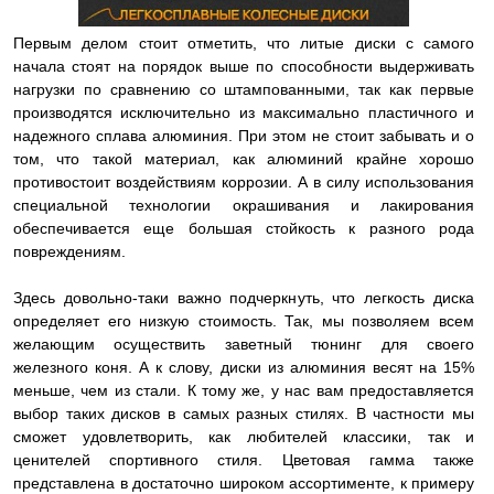
Первым делом стоит отметить, что литые диски с самого
начала стоят на порядок выше по способности выдерживать
нагрузки по сравнению со штампованными, так как первые
производятся исключительно из максимально пластичного и
надежного сплава алюминия. При этом не стоит забывать и о
том, что такой материал, как алюминий крайне хорошо
противостоит воздействиям коррозии. А в силу использования
специальной технологии окрашивания и лакирования
обеспечивается еще большая стойкость к разного рода
повреждениям.
Здесь довольно-таки важно подчеркнуть, что легкость диска
определяет его низкую стоимость. Так, мы позволяем всем
желающим осуществить заветный тюнинг для своего
железного коня. А к слову, диски из алюминия весят на 15%
меньше, чем из стали. К тому же, у нас вам предоставляется
выбор таких дисков в самых разных стилях. В частности мы
сможет удовлетворить, как любителей классики, так и
ценителей спортивного стиля. Цветовая гамма также
представлена в достаточно широком ассортименте, к примеру