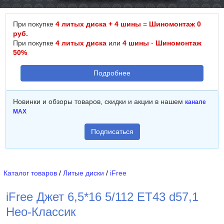
При покупке
4 литых диска + 4 шины
=
Шиномонтаж 0
руб.
При покупке
4 литых диска
или
4 шины
-
Шиномонтаж
50%
Подробнее
Новинки и обзоры товаров, скидки и акции в нашем
канале
MAX
Подписаться
Каталог товаров
/
Литые диски
/
iFree
iFree Джет 6,5*16 5/112 ET43 d57,1
Нео-Классик