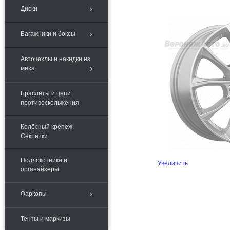
Диски
Багажники и боксы
Авточехлы и накидки из
меха
Браслеты и цепи
противоскольжения
Колёсный крепёж.
Секретки
Подлокотники и
Увеличить
органайзеры
Фаркопы
Тенты и маркизы