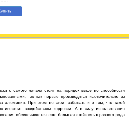
упить
иски с самого начала стоят на порядок выше по способности
мпованными, так как первые производятся исключительно из
а алюминия. При этом не стоит забывать и о том, что такой
отивостоит воздействиям коррозии. А в силу использования
рования обеспечивается еще большая стойкость к разного рода