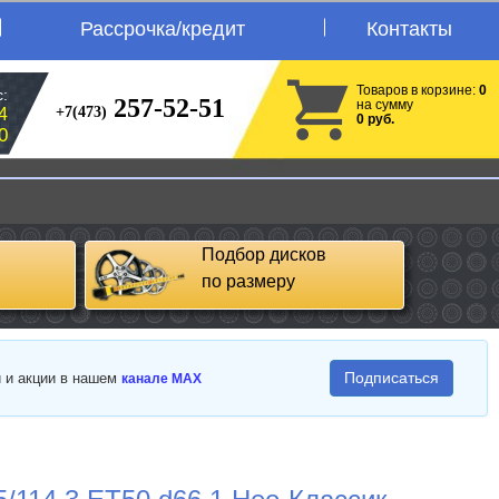
Рассрочка/кредит
Контакты
Товаров в корзине:
0
:
257-52-51
на сумму
+7(473)
4
0 руб.
0
Подбор дисков
по размеру
Подписаться
и и акции в нашем
канале MAX