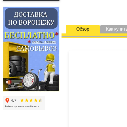
Обзор
Как купит