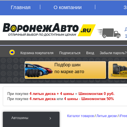
Главная
О компании
З
Д
Корзина покупателя
Подписаться
Вход
Забыли пароль?
Подбор шин
по марке авто
При покупке
4 литых диска + 4 шины
=
Шиномонтаж 0 руб.
При покупке
4 литых диска
или
4 шины
-
Шиномонтаж 50%
Каталог товаров
/
Литые диски
/
iFre
Автошины