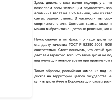
Здесь довольно-таки важно подчеркнуть, чт
позволяем всем желающим осуществить завет
алюминия весят на 15% меньше, чем из стали
самых разных стилях. В частности мы смож
спортивного стиля. Цветовая гамма также 
можно выбрать такие цветовые решения, как «
Немаловажен и тот факт, что наши диски пр
стандарту качества ГОСТ-Р 52390-2005, 505
соответствия. Стоит понимать, что литый дис
дает вам гарантию того, что такие диски не
вид очень длительное время при правильном 
Таким образом, российская компания под на
дисков на территории целого государства. 
купить диски iFree в Воронеже для самых ра