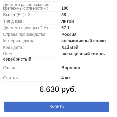
Диаметр расположения
крепежных отверстий :
100
Вылет (ET)+-3 :
38
Тип диска :
литой
Диаметр ступицы (DIA) :
67.1
Страна производства :
Россия
Материал диска :
алюминиевый сплав
Код цвета :
Хай Вэй
Цвет :
насыщенный темно-
серебристый
Склад :
Воронеж
Остаток :
4 шт.
6.630 руб.
Купить