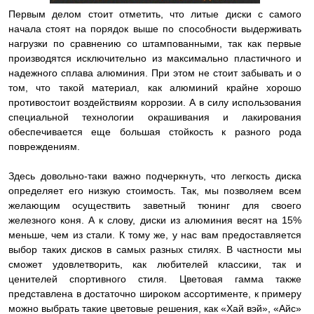
Первым делом стоит отметить, что литые диски с самого
начала стоят на порядок выше по способности выдерживать
нагрузки по сравнению со штампованными, так как первые
производятся исключительно из максимально пластичного и
надежного сплава алюминия. При этом не стоит забывать и о
том, что такой материал, как алюминий крайне хорошо
противостоит воздействиям коррозии. А в силу использования
специальной технологии окрашивания и лакирования
обеспечивается еще большая стойкость к разного рода
повреждениям.
Здесь довольно-таки важно подчеркнуть, что легкость диска
определяет его низкую стоимость. Так, мы позволяем всем
желающим осуществить заветный тюнинг для своего
железного коня. А к слову, диски из алюминия весят на 15%
меньше, чем из стали. К тому же, у нас вам предоставляется
выбор таких дисков в самых разных стилях. В частности мы
сможет удовлетворить, как любителей классики, так и
ценителей спортивного стиля. Цветовая гамма также
представлена в достаточно широком ассортименте, к примеру
можно выбрать такие цветовые решения, как «Хай вэй», «Айс»