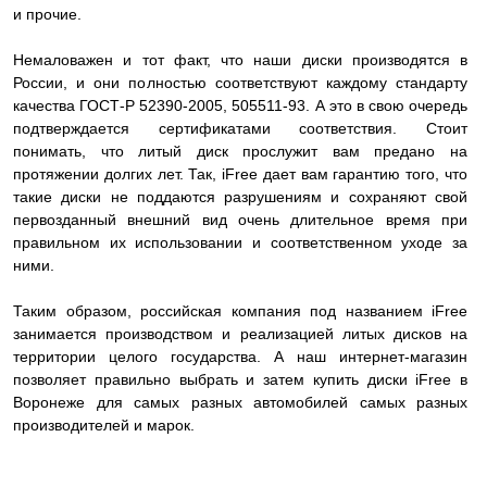
и прочие.
Немаловажен и тот факт, что наши диски производятся в
России, и они полностью соответствуют каждому стандарту
качества ГОСТ-Р 52390-2005, 505511-93. А это в свою очередь
подтверждается сертификатами соответствия. Стоит
понимать, что литый диск прослужит вам предано на
протяжении долгих лет. Так, iFree дает вам гарантию того, что
такие диски не поддаются разрушениям и сохраняют свой
первозданный внешний вид очень длительное время при
правильном их использовании и соответственном уходе за
ними.
Таким образом, российская компания под названием iFree
занимается производством и реализацией литых дисков на
территории целого государства. А наш интернет-магазин
позволяет правильно выбрать и затем купить диски iFree в
Воронеже для самых разных автомобилей самых разных
производителей и марок.