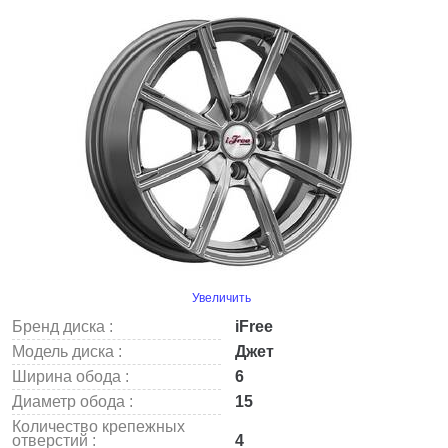
Увеличить
Бренд диска :
iFree
Модель диска :
Джет
Ширина обода :
6
Диаметр обода :
15
Количество крепежных
отверстий :
4