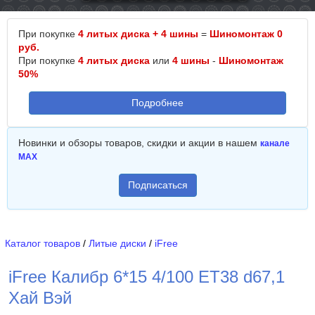
При покупке
4 литых диска + 4 шины
=
Шиномонтаж 0
руб.
При покупке
4 литых диска
или
4 шины
-
Шиномонтаж
50%
Подробнее
Новинки и обзоры товаров, скидки и акции в нашем
канале
MAX
Подписаться
Каталог товаров
/
Литые диски
/
iFree
iFree Калибр 6*15 4/100 ET38 d67,1
Хай Вэй