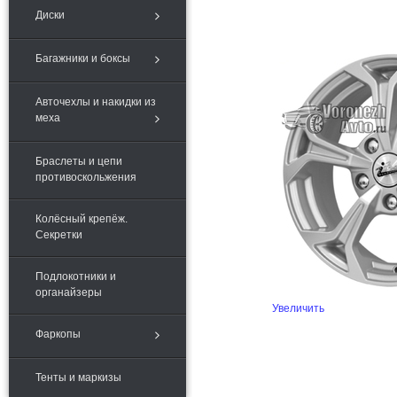
Диски
Багажники и боксы
Авточехлы и накидки из
меха
Браслеты и цепи
противоскольжения
Колёсный крепёж.
Секретки
Подлокотники и
органайзеры
Увеличить
Фаркопы
Тенты и маркизы