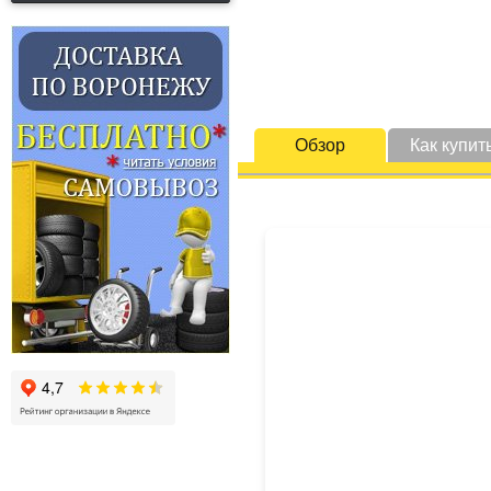
Обзор
Как купит