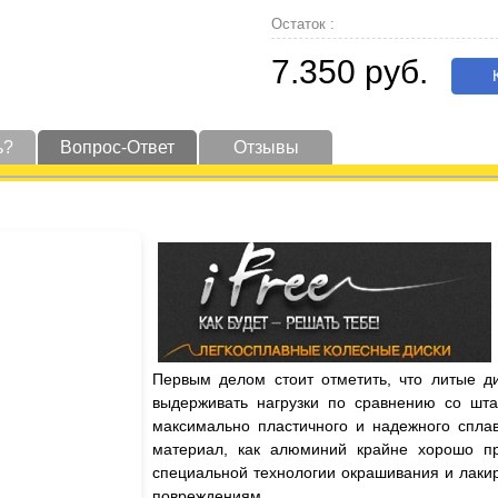
Остаток :
7.350 руб.
К
ь?
Вопрос-Ответ
Отзывы
Первым делом стоит отметить, что литые д
выдерживать нагрузки по сравнению со шта
максимально пластичного и надежного сплав
материал, как алюминий крайне хорошо пр
специальной технологии окрашивания и лаки
повреждениям.