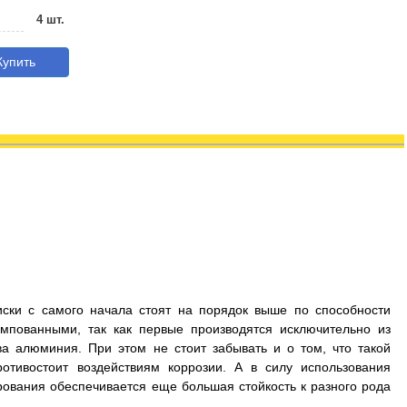
4 шт.
упить
иски с самого начала стоят на порядок выше по способности
мпованными, так как первые производятся исключительно из
а алюминия. При этом не стоит забывать и о том, что такой
отивостоит воздействиям коррозии. А в силу использования
рования обеспечивается еще большая стойкость к разного рода