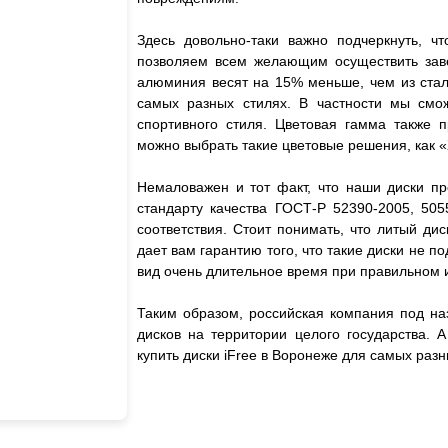
Здесь довольно-таки важно подчеркнуть, чт
позволяем всем желающим осуществить завет
алюминия весят на 15% меньше, чем из стали
самых разных стилях. В частности мы смож
спортивного стиля. Цветовая гамма также 
можно выбрать такие цветовые решения, как «
Немаловажен и тот факт, что наши диски пр
стандарту качества ГОСТ-Р 52390-2005, 505
соответствия. Стоит понимать, что литый дис
дает вам гарантию того, что такие диски не
вид очень длительное время при правильном 
Таким образом, российская компания под на
дисков на территории целого государства. 
купить диски iFree в Воронеже для самых ра