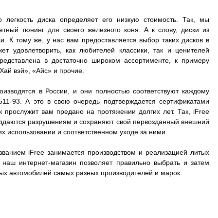
о легкость диска определяет его низкую стоимость. Так, мы
ный тюнинг для своего железного коня. А к слову, диски из
. К тому же, у нас вам предоставляется выбор таких дисков в
ет удовлетворить, как любителей классики, так и ценителей
представлена в достаточно широком ассортименте, к примеру
Хай вэй», «Айс» и прочие.
оизводятся в России, и они полностью соответствуют каждому
511-93. А это в свою очередь подтверждается сертификатами
к прослужит вам предано на протяжении долгих лет. Так, iFree
 поддаются разрушениям и сохраняют свой первозданный внешний
их использовании и соответственном уходе за ними.
званием iFree занимается производством и реализацией литых
А наш интернет-магазин позволяет правильно выбрать и затем
зных автомобилей самых разных производителей и марок.