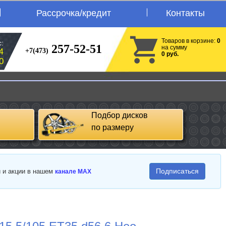
Рассрочка/кредит
Контакты
Товаров в корзине:
0
:
257-52-51
на сумму
+7(473)
4
0 руб.
0
Подбор дисков
по размеру
Подписаться
и и акции в нашем
канале MAX