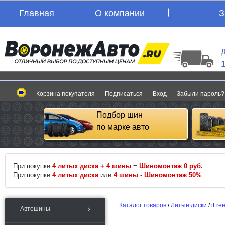
Главная
О компании
З
Д
Корзина покупателя
Подписаться
Вход
Забыли пароль?
Подбор шин
по марке авто
При покупке
4 литых диска + 4 шины
=
Шиномонтаж 0 руб.
При покупке
4 литых диска
или
4 шины
-
Шиномонтаж 50%
Каталог товаров
/
Литые диски
/
iFre
Автошины