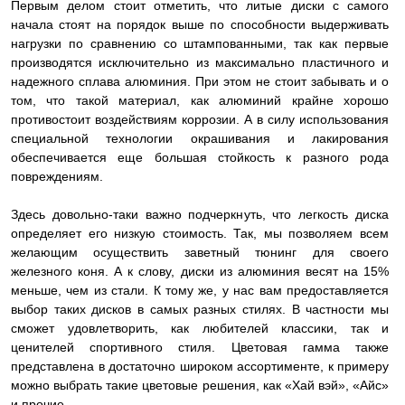
Первым делом стоит отметить, что литые диски с самого
начала стоят на порядок выше по способности выдерживать
нагрузки по сравнению со штампованными, так как первые
производятся исключительно из максимально пластичного и
надежного сплава алюминия. При этом не стоит забывать и о
том, что такой материал, как алюминий крайне хорошо
противостоит воздействиям коррозии. А в силу использования
специальной технологии окрашивания и лакирования
обеспечивается еще большая стойкость к разного рода
повреждениям.
Здесь довольно-таки важно подчеркнуть, что легкость диска
определяет его низкую стоимость. Так, мы позволяем всем
желающим осуществить заветный тюнинг для своего
железного коня. А к слову, диски из алюминия весят на 15%
меньше, чем из стали. К тому же, у нас вам предоставляется
выбор таких дисков в самых разных стилях. В частности мы
сможет удовлетворить, как любителей классики, так и
ценителей спортивного стиля. Цветовая гамма также
представлена в достаточно широком ассортименте, к примеру
можно выбрать такие цветовые решения, как «Хай вэй», «Айс»
и прочие.