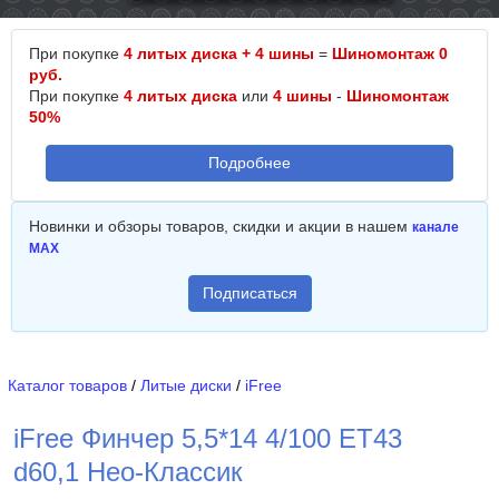
При покупке
4 литых диска + 4 шины
=
Шиномонтаж 0
руб.
При покупке
4 литых диска
или
4 шины
-
Шиномонтаж
50%
Подробнее
Новинки и обзоры товаров, скидки и акции в нашем
канале
MAX
Подписаться
Каталог товаров
/
Литые диски
/
iFree
iFree Финчер 5,5*14 4/100 ET43
d60,1 Нео-Классик