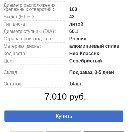
Диаметр расположения
крепежных отверстий :
100
Вылет (ET)+-3 :
43
Тип диска :
литой
Диаметр ступицы (DIA) :
60.1
Страна производства :
Россия
Материал диска :
алюминиевый сплав
Код цвета :
Нео-Классик
Цвет :
Серебристый
Склад :
Под заказ, 3-5 дней
Остаток :
14 шт.
7.010 руб.
Купить