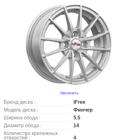
Увеличить
Бренд диска :
iFree
Модель диска :
Финчер
Ширина обода :
5.5
Диаметр обода :
14
Количество крепежных
отверстий :
4