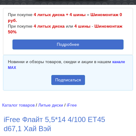
При покупке
4 литых диска + 4 шины
=
Шиномонтаж 0
руб.
При покупке
4 литых диска
или
4 шины
-
Шиномонтаж
50%
Подробнее
Новинки и обзоры товаров, скидки и акции в нашем
канале
MAX
Подписаться
Каталог товаров
/
Литые диски
/
iFree
iFree Флайт 5,5*14 4/100 ET45
d67,1 Хай Вэй