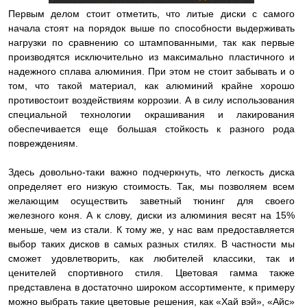
Первым делом стоит отметить, что литые диски с самого
начала стоят на порядок выше по способности выдерживать
нагрузки по сравнению со штампованными, так как первые
производятся исключительно из максимально пластичного и
надежного сплава алюминия. При этом не стоит забывать и о
том, что такой материал, как алюминий крайне хорошо
противостоит воздействиям коррозии. А в силу использования
специальной технологии окрашивания и лакирования
обеспечивается еще большая стойкость к разного рода
повреждениям.
Здесь довольно-таки важно подчеркнуть, что легкость диска
определяет его низкую стоимость. Так, мы позволяем всем
желающим осуществить заветный тюнинг для своего
железного коня. А к слову, диски из алюминия весят на 15%
меньше, чем из стали. К тому же, у нас вам предоставляется
выбор таких дисков в самых разных стилях. В частности мы
сможет удовлетворить, как любителей классики, так и
ценителей спортивного стиля. Цветовая гамма также
представлена в достаточно широком ассортименте, к примеру
можно выбрать такие цветовые решения, как «Хай вэй», «Айс»