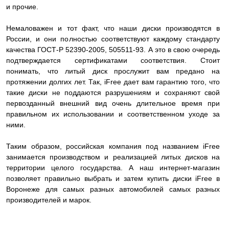
и прочие.
Немаловажен и тот факт, что наши диски производятся в
России, и они полностью соответствуют каждому стандарту
качества ГОСТ-Р 52390-2005, 505511-93. А это в свою очередь
подтверждается сертификатами соответствия. Стоит
понимать, что литый диск прослужит вам предано на
протяжении долгих лет. Так, iFree дает вам гарантию того, что
такие диски не поддаются разрушениям и сохраняют свой
первозданный внешний вид очень длительное время при
правильном их использовании и соответственном уходе за
ними.
Таким образом, российская компания под названием iFree
занимается производством и реализацией литых дисков на
территории целого государства. А наш интернет-магазин
позволяет правильно выбрать и затем купить диски iFree в
Воронеже для самых разных автомобилей самых разных
производителей и марок.