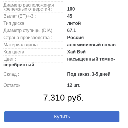
Диаметр расположения
крепежных отверстий :
100
Вылет (ET)+-3 :
45
Тип диска :
литой
Диаметр ступицы (DIA) :
67.1
Страна производства :
Россия
Материал диска :
алюминиевый сплав
Код цвета :
Хай Вэй
Цвет :
насыщенный темно-
серебристый
Склад :
Под заказ, 3-5 дней
Остаток :
12 шт.
7.310 руб.
Купить