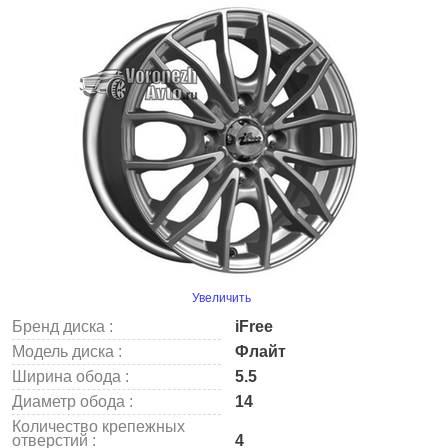
Увеличить
Бренд диска :
iFree
Модель диска :
Флайт
Ширина обода :
5.5
Диаметр обода :
14
Количество крепежных
отверстий :
4