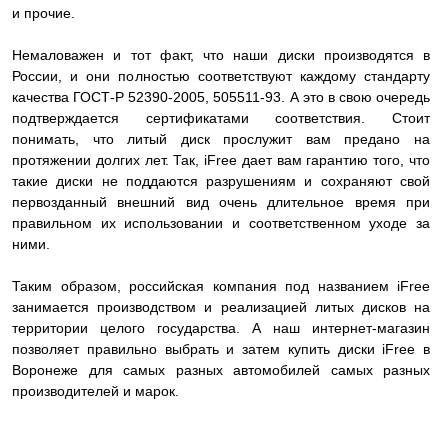
и прочие.
Немаловажен и тот факт, что наши диски производятся в
России, и они полностью соответствуют каждому стандарту
качества ГОСТ-Р 52390-2005, 505511-93. А это в свою очередь
подтверждается сертификатами соответствия. Стоит
понимать, что литый диск прослужит вам предано на
протяжении долгих лет. Так, iFree дает вам гарантию того, что
такие диски не поддаются разрушениям и сохраняют свой
первозданный внешний вид очень длительное время при
правильном их использовании и соответственном уходе за
ними.
Таким образом, российская компания под названием iFree
занимается производством и реализацией литых дисков на
территории целого государства. А наш интернет-магазин
позволяет правильно выбрать и затем купить диски iFree в
Воронеже для самых разных автомобилей самых разных
производителей и марок.