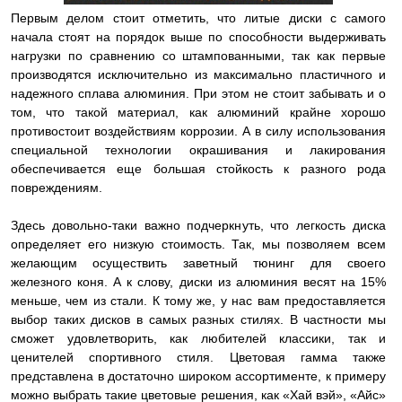
Первым делом стоит отметить, что литые диски с самого
начала стоят на порядок выше по способности выдерживать
нагрузки по сравнению со штампованными, так как первые
производятся исключительно из максимально пластичного и
надежного сплава алюминия. При этом не стоит забывать и о
том, что такой материал, как алюминий крайне хорошо
противостоит воздействиям коррозии. А в силу использования
специальной технологии окрашивания и лакирования
обеспечивается еще большая стойкость к разного рода
повреждениям.
Здесь довольно-таки важно подчеркнуть, что легкость диска
определяет его низкую стоимость. Так, мы позволяем всем
желающим осуществить заветный тюнинг для своего
железного коня. А к слову, диски из алюминия весят на 15%
меньше, чем из стали. К тому же, у нас вам предоставляется
выбор таких дисков в самых разных стилях. В частности мы
сможет удовлетворить, как любителей классики, так и
ценителей спортивного стиля. Цветовая гамма также
представлена в достаточно широком ассортименте, к примеру
можно выбрать такие цветовые решения, как «Хай вэй», «Айс»