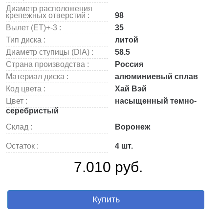
Диаметр расположения
крепежных отверстий :
98
Вылет (ET)+-3 :
35
Тип диска :
литой
Диаметр ступицы (DIA) :
58.5
Страна производства :
Россия
Материал диска :
алюминиевый сплав
Код цвета :
Хай Вэй
Цвет :
насыщенный темно-
серебристый
Склад :
Воронеж
Остаток :
4 шт.
7.010 руб.
Купить