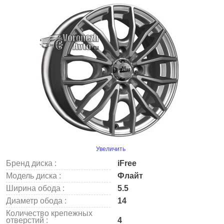
Увеличить
Бренд диска :
iFree
Модель диска :
Флайт
Ширина обода :
5.5
Диаметр обода :
14
Количество крепежных
отверстий :
4