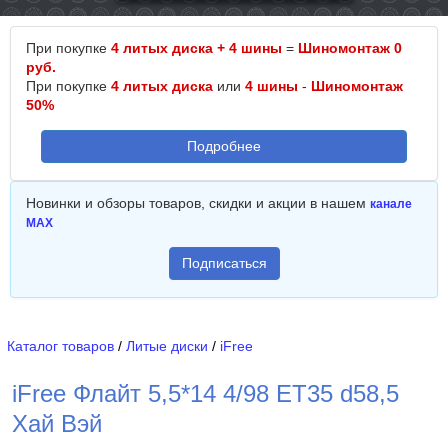
При покупке
4 литых диска + 4 шины
=
Шиномонтаж 0
руб.
При покупке
4 литых диска
или
4 шины
-
Шиномонтаж
50%
Подробнее
Новинки и обзоры товаров, скидки и акции в нашем
канале
MAX
Подписаться
Каталог товаров
/
Литые диски
/
iFree
iFree Флайт 5,5*14 4/98 ET35 d58,5
Хай Вэй