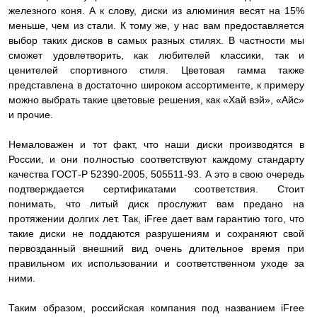
железного коня. А к слову, диски из алюминия весят на 15%
меньше, чем из стали. К тому же, у нас вам предоставляется
выбор таких дисков в самых разных стилях. В частности мы
сможет удовлетворить, как любителей классики, так и
ценителей спортивного стиля. Цветовая гамма также
представлена в достаточно широком ассортименте, к примеру
можно выбрать такие цветовые решения, как «Хай вэй», «Айс»
и прочие.
Немаловажен и тот факт, что наши диски производятся в
России, и они полностью соответствуют каждому стандарту
качества ГОСТ-Р 52390-2005, 505511-93. А это в свою очередь
подтверждается сертификатами соответствия. Стоит
понимать, что литый диск прослужит вам предано на
протяжении долгих лет. Так, iFree дает вам гарантию того, что
такие диски не поддаются разрушениям и сохраняют свой
первозданный внешний вид очень длительное время при
правильном их использовании и соответственном уходе за
ними.
Таким образом, российская компания под названием iFree