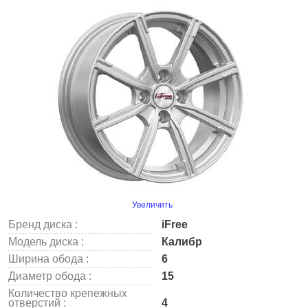
Увеличить
Бренд диска :
iFree
Модель диска :
Калибр
Ширина обода :
6
Диаметр обода :
15
Количество крепежных
отверстий :
4