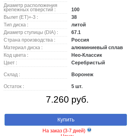
Диаметр расположения
крепежных отверстий :
100
Вылет (ET)+-3 :
38
Тип диска :
литой
Диаметр ступицы (DIA) :
67.1
Страна производства :
Россия
Материал диска :
алюминиевый сплав
Код цвета :
Нео-Классик
Цвет :
Серебристый
Склад :
Воронеж
Остаток :
5 шт.
7.260 руб.
Купить
На заказ (3-7 дней)