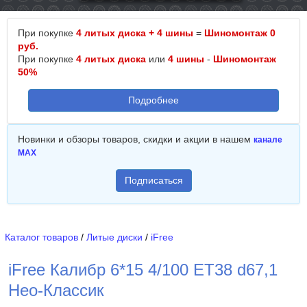
При покупке
4 литых диска + 4 шины
=
Шиномонтаж 0
руб.
При покупке
4 литых диска
или
4 шины
-
Шиномонтаж
50%
Подробнее
Новинки и обзоры товаров, скидки и акции в нашем
канале
MAX
Подписаться
Каталог товаров
/
Литые диски
/
iFree
iFree Калибр 6*15 4/100 ET38 d67,1
Нео-Классик