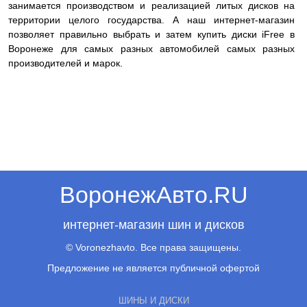
занимается производством и реализацией литых дисков на
территории целого государства. А наш интернет-магазин
позволяет правильно выбрать и затем купить диски iFree в
Воронеже для самых разных автомобилей самых разных
производителей и марок.
ВоронежАвто.RU
интернет-магазин шин и дисков
© Voronezhavto. Все права защищены.
Предложение не является публичной офертой
ШИНЫ И ДИСКИ