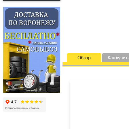
Обзор
Как купит