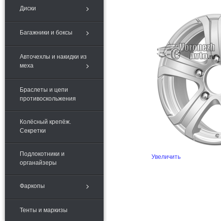
Диски
Багажники и боксы
Авточехлы и накидки из
меха
Браслеты и цепи
противоскольжения
Колёсный крепёж.
Секретки
Подлокотники и
Увеличить
органайзеры
Фаркопы
Тенты и маркизы