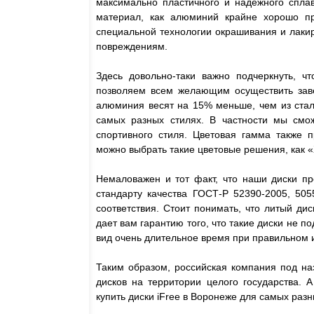
максимально пластичного и надежного сплав
материал, как алюминий крайне хорошо пр
специальной технологии окрашивания и лаки
повреждениям.
Здесь довольно-таки важно подчеркнуть, чт
позволяем всем желающим осуществить завет
алюминия весят на 15% меньше, чем из стали
самых разных стилях. В частности мы смож
спортивного стиля. Цветовая гамма также 
можно выбрать такие цветовые решения, как «
Немаловажен и тот факт, что наши диски пр
стандарту качества ГОСТ-Р 52390-2005, 505
соответствия. Стоит понимать, что литый дис
дает вам гарантию того, что такие диски не
вид очень длительное время при правильном 
Таким образом, российская компания под на
дисков на территории целого государства. 
купить диски iFree в Воронеже для самых ра