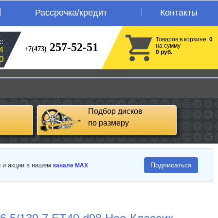
Рассрочка/кредит
Контакты
Товаров в корзине:
0
:
257-52-51
на сумму
+7(473)
4
0 руб.
0
Подбор дисков
по размеру
Подписаться
и и акции в нашем
канале MAX