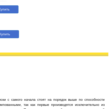
упить
упить
иски с самого начала стоят на порядок выше по способности
мпованными, так как первые производятся исключительно из