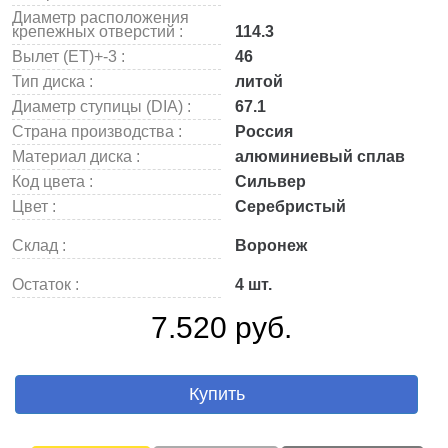
Диаметр расположения
крепежных отверстий :
114.3
Вылет (ET)+-3 :
46
Тип диска :
литой
Диаметр ступицы (DIA) :
67.1
Страна производства :
Россия
Материал диска :
алюминиевый сплав
Код цвета :
Сильвер
Цвет :
Серебристый
Склад :
Воронеж
Остаток :
4 шт.
7.520 руб.
Купить