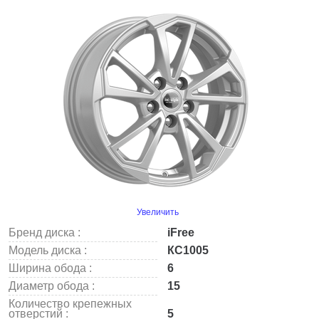
Увеличить
Бренд диска :
iFree
Модель диска :
КС1005
Ширина обода :
6
Диаметр обода :
15
Количество крепежных
отверстий :
5