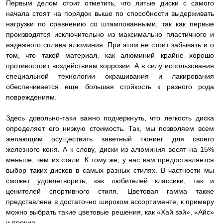
Первым делом стоит отметить, что литые диски с самого
начала стоят на порядок выше по способности выдерживать
нагрузки по сравнению со штампованными, так как первые
производятся исключительно из максимально пластичного и
надежного сплава алюминия. При этом не стоит забывать и о
том, что такой материал, как алюминий крайне хорошо
противостоит воздействиям коррозии. А в силу использования
специальной технологии окрашивания и лакирования
обеспечивается еще большая стойкость к разного рода
повреждениям.
Здесь довольно-таки важно подчеркнуть, что легкость диска
определяет его низкую стоимость. Так, мы позволяем всем
желающим осуществить заветный тюнинг для своего
железного коня. А к слову, диски из алюминия весят на 15%
меньше, чем из стали. К тому же, у нас вам предоставляется
выбор таких дисков в самых разных стилях. В частности мы
сможет удовлетворить, как любителей классики, так и
ценителей спортивного стиля. Цветовая гамма также
представлена в достаточно широком ассортименте, к примеру
можно выбрать такие цветовые решения, как «Хай вэй», «Айс»
и прочие.