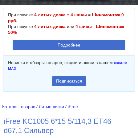
При покупке
4 литых диска + 4 шины
=
Шиномонтаж 0
руб.
При покупке
4 литых диска
или
4 шины
-
Шиномонтаж
50%
Подробнее
Новинки и обзоры товаров, скидки и акции в нашем
канале
MAX
Подписаться
Каталог товаров
/
Литые диски
/
iFree
iFree KC1005 6*15 5/114,3 ET46
d67,1 Сильвер