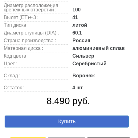
Диаметр расположения
крепежных отверстий :
100
Вылет (ET)+-3 :
41
Тип диска :
литой
Диаметр ступицы (DIA) :
60.1
Страна производства :
Россия
Материал диска :
алюминиевый сплав
Код цвета :
Сильвер
Цвет :
Серебристый
Склад :
Воронеж
Остаток :
4 шт.
8.490 руб.
Купить