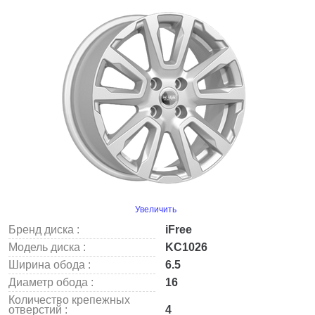
Увеличить
Бренд диска :
iFree
Модель диска :
KC1026
Ширина обода :
6.5
Диаметр обода :
16
Количество крепежных
отверстий :
4