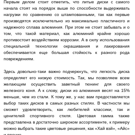
Первым делом стоит отметить, что литые диски с самого
начала стоят на порядок выше по способности выдерживать
нагрузки по сравнению со штампованными, так как первые
производятся исключительно из максимально пластичного и
надежного сплава алюминия. При этом не стоит забывать и о
том, что такой материал, как алюминий крайне хорошо
противостоит воздействиям коррозии. А в силу использования
специальной технологии окрашивания и лакирования
обеспечивается еще большая стойкость к разного рода
повреждениям.
Здесь довольно-таки важно подчеркнуть, что легкость диска
определяет его низкую стоимость. Так, мы позволяем всем
желающим осуществить заветный тюнинг для своего
железного коня. А к слову, диски из алюминия весят на 15%
меньше, чем из стали. К тому же, у нас вам предоставляется
выбор таких дисков в самых разных стилях. В частности мы
сможет удовлетворить, как любителей классики, так и
ценителей спортивного стиля. Цветовая гамма также
представлена в достаточно широком ассортименте, к примеру
можно выбрать такие цветовые решения, как «Хай вэй», «Айс»
и прочие.