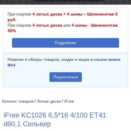
При покупке
4 литых диска + 4 шины
=
Шиномонтаж 0
руб.
При покупке
4 литых диска
или
4 шины
-
Шиномонтаж
50%
Подробнее
Новинки и обзоры товаров, скидки и акции в нашем
канале
MAX
Подписаться
Каталог товаров
/
Литые диски
/
iFree
iFree KC1026 6,5*16 4/100 ET41
d60,1 Сильвер