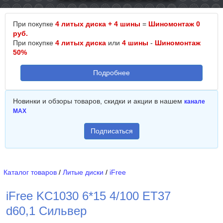
При покупке
4 литых диска + 4 шины
=
Шиномонтаж 0
руб.
При покупке
4 литых диска
или
4 шины
-
Шиномонтаж
50%
Подробнее
Новинки и обзоры товаров, скидки и акции в нашем
канале
MAX
Подписаться
Каталог товаров
/
Литые диски
/
iFree
iFree KC1030 6*15 4/100 ET37
d60,1 Сильвер