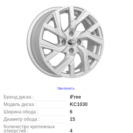
Увеличить
Бренд диска :
iFree
Модель диска :
KC1030
Ширина обода :
6
Диаметр обода :
15
Количество крепежных
отверстий :
4