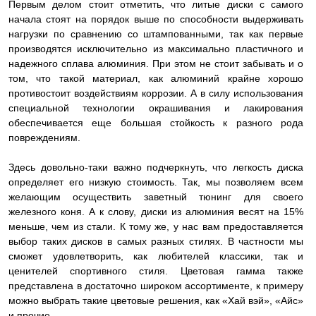
Первым делом стоит отметить, что литые диски с самого
начала стоят на порядок выше по способности выдерживать
нагрузки по сравнению со штампованными, так как первые
производятся исключительно из максимально пластичного и
надежного сплава алюминия. При этом не стоит забывать и о
том, что такой материал, как алюминий крайне хорошо
противостоит воздействиям коррозии. А в силу использования
специальной технологии окрашивания и лакирования
обеспечивается еще большая стойкость к разного рода
повреждениям.
Здесь довольно-таки важно подчеркнуть, что легкость диска
определяет его низкую стоимость. Так, мы позволяем всем
желающим осуществить заветный тюнинг для своего
железного коня. А к слову, диски из алюминия весят на 15%
меньше, чем из стали. К тому же, у нас вам предоставляется
выбор таких дисков в самых разных стилях. В частности мы
сможет удовлетворить, как любителей классики, так и
ценителей спортивного стиля. Цветовая гамма также
представлена в достаточно широком ассортименте, к примеру
можно выбрать такие цветовые решения, как «Хай вэй», «Айс»
и прочие.