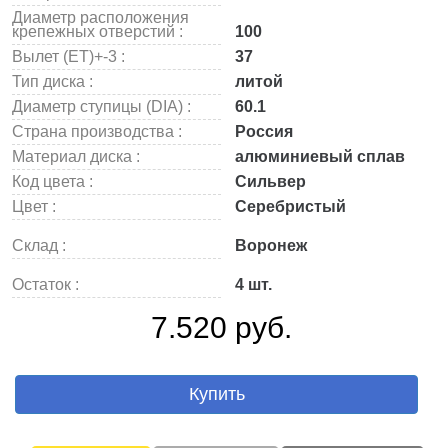
Диаметр расположения
крепежных отверстий :
100
Вылет (ET)+-3 :
37
Тип диска :
литой
Диаметр ступицы (DIA) :
60.1
Страна производства :
Россия
Материал диска :
алюминиевый сплав
Код цвета :
Сильвер
Цвет :
Серебристый
Склад :
Воронеж
Остаток :
4 шт.
7.520 руб.
Купить