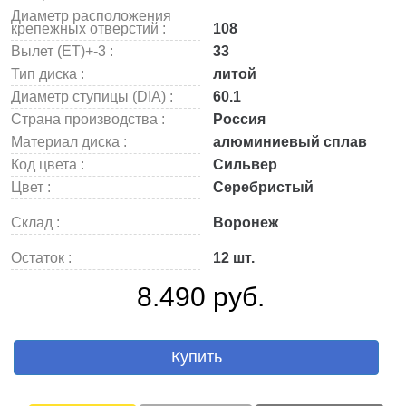
Диаметр расположения
крепежных отверстий :
108
Вылет (ET)+-3 :
33
Тип диска :
литой
Диаметр ступицы (DIA) :
60.1
Страна производства :
Россия
Материал диска :
алюминиевый сплав
Код цвета :
Сильвер
Цвет :
Серебристый
Склад :
Воронеж
Остаток :
12 шт.
8.490 руб.
Купить