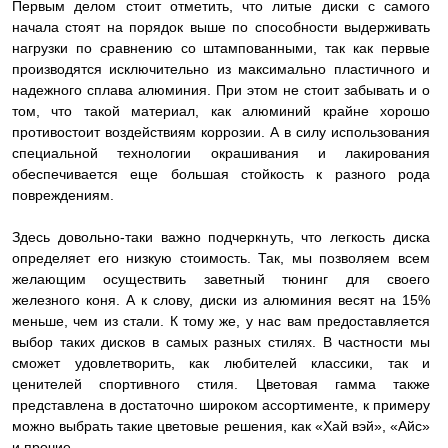
Первым делом стоит отметить, что литые диски с самого
начала стоят на порядок выше по способности выдерживать
нагрузки по сравнению со штампованными, так как первые
производятся исключительно из максимально пластичного и
надежного сплава алюминия. При этом не стоит забывать и о
том, что такой материал, как алюминий крайне хорошо
противостоит воздействиям коррозии. А в силу использования
специальной технологии окрашивания и лакирования
обеспечивается еще большая стойкость к разного рода
повреждениям.
Здесь довольно-таки важно подчеркнуть, что легкость диска
определяет его низкую стоимость. Так, мы позволяем всем
желающим осуществить заветный тюнинг для своего
железного коня. А к слову, диски из алюминия весят на 15%
меньше, чем из стали. К тому же, у нас вам предоставляется
выбор таких дисков в самых разных стилях. В частности мы
сможет удовлетворить, как любителей классики, так и
ценителей спортивного стиля. Цветовая гамма также
представлена в достаточно широком ассортименте, к примеру
можно выбрать такие цветовые решения, как «Хай вэй», «Айс»
и прочие.