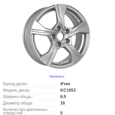
Увеличить
Бренд диска :
iFree
Модель диска :
KC1053
Ширина обода :
6.5
Диаметр обода :
16
Количество крепежных
отверстий :
5