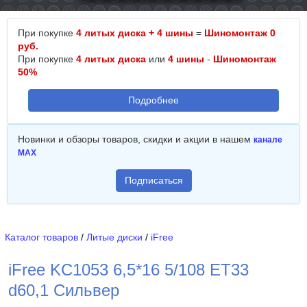
При покупке
4 литых диска + 4 шины
=
Шиномонтаж 0
руб.
При покупке
4 литых диска
или
4 шины
-
Шиномонтаж
50%
Подробнее
Новинки и обзоры товаров, скидки и акции в нашем
канале
MAX
Подписаться
Каталог товаров
/
Литые диски
/
iFree
iFree KC1053 6,5*16 5/108 ET33
d60,1 Сильвер