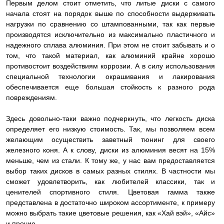
Первым делом стоит отметить, что литые диски с самого
начала стоят на порядок выше по способности выдерживать
нагрузки по сравнению со штампованными, так как первые
производятся исключительно из максимально пластичного и
надежного сплава алюминия. При этом не стоит забывать и о
том, что такой материал, как алюминий крайне хорошо
противостоит воздействиям коррозии. А в силу использования
специальной технологии окрашивания и лакирования
обеспечивается еще большая стойкость к разного рода
повреждениям.
Здесь довольно-таки важно подчеркнуть, что легкость диска
определяет его низкую стоимость. Так, мы позволяем всем
желающим осуществить заветный тюнинг для своего
железного коня. А к слову, диски из алюминия весят на 15%
меньше, чем из стали. К тому же, у нас вам предоставляется
выбор таких дисков в самых разных стилях. В частности мы
сможет удовлетворить, как любителей классики, так и
ценителей спортивного стиля. Цветовая гамма также
представлена в достаточно широком ассортименте, к примеру
можно выбрать такие цветовые решения, как «Хай вэй», «Айс»
и прочие.