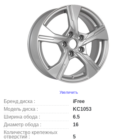
Увеличить
Бренд диска :
iFree
Модель диска :
KC1053
Ширина обода :
6.5
Диаметр обода :
16
Количество крепежных
отверстий :
5