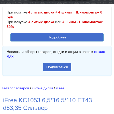
При покупке
4 литых диска + 4 шины
=
Шиномонтаж 0
руб.
При покупке
4 литых диска
или
4 шины
-
Шиномонтаж
50%
Подробнее
Новинки и обзоры товаров, скидки и акции в нашем
канале
MAX
Подписаться
Каталог товаров
/
Литые диски
/
iFree
iFree KC1053 6,5*16 5/110 ET43
d63,35 Сильвер