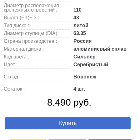
Диаметр расположения
крепежных отверстий :
110
Вылет (ET)+-3 :
43
Тип диска :
литой
Диаметр ступицы (DIA) :
63.35
Страна производства :
Россия
Материал диска :
алюминиевый сплав
Код цвета :
Сильвер
Цвет :
Серебристый
Склад :
Воронеж
Остаток :
4 шт.
8.490 руб.
Купить