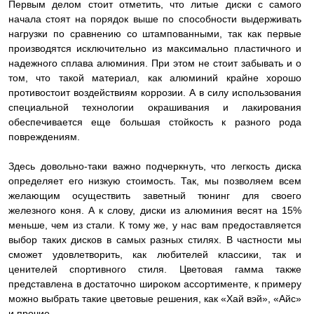
Первым делом стоит отметить, что литые диски с самого
начала стоят на порядок выше по способности выдерживать
нагрузки по сравнению со штампованными, так как первые
производятся исключительно из максимально пластичного и
надежного сплава алюминия. При этом не стоит забывать и о
том, что такой материал, как алюминий крайне хорошо
противостоит воздействиям коррозии. А в силу использования
специальной технологии окрашивания и лакирования
обеспечивается еще большая стойкость к разного рода
повреждениям.
Здесь довольно-таки важно подчеркнуть, что легкость диска
определяет его низкую стоимость. Так, мы позволяем всем
желающим осуществить заветный тюнинг для своего
железного коня. А к слову, диски из алюминия весят на 15%
меньше, чем из стали. К тому же, у нас вам предоставляется
выбор таких дисков в самых разных стилях. В частности мы
сможет удовлетворить, как любителей классики, так и
ценителей спортивного стиля. Цветовая гамма также
представлена в достаточно широком ассортименте, к примеру
можно выбрать такие цветовые решения, как «Хай вэй», «Айс»
и прочие.