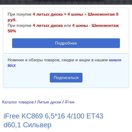
При покупке
4 литых диска + 4 шины
=
Шиномонтаж 0
руб.
При покупке
4 литых диска
или
4 шины
-
Шиномонтаж
50%
Подробнее
Новинки и обзоры товаров, скидки и акции в нашем
канале
MAX
Подписаться
Каталог товаров
/
Литые диски
/
iFree
iFree KC869 6,5*16 4/100 ET43
d60,1 Сильвер