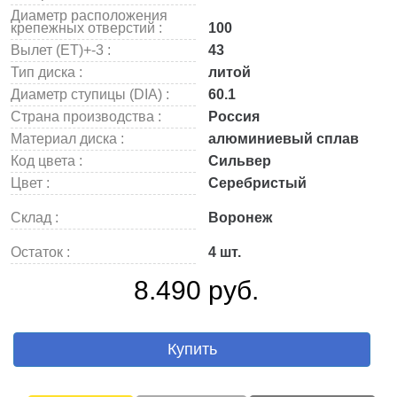
Диаметр расположения
крепежных отверстий :
100
Вылет (ET)+-3 :
43
Тип диска :
литой
Диаметр ступицы (DIA) :
60.1
Страна производства :
Россия
Материал диска :
алюминиевый сплав
Код цвета :
Сильвер
Цвет :
Серебристый
Склад :
Воронеж
Остаток :
4 шт.
8.490 руб.
Купить