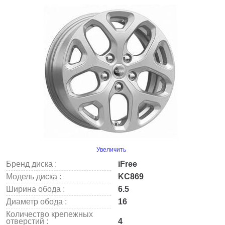
Увеличить
Бренд диска :
iFree
Модель диска :
KC869
Ширина обода :
6.5
Диаметр обода :
16
Количество крепежных
отверстий :
4