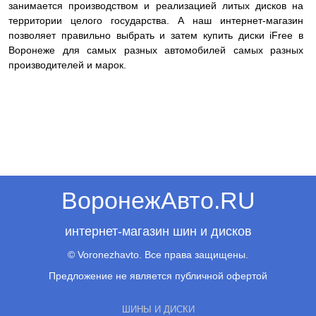
занимается производством и реализацией литых дисков на
территории целого государства. А наш интернет-магазин
позволяет правильно выбрать и затем купить диски iFree в
Воронеже для самых разных автомобилей самых разных
производителей и марок.
ВоронежАвто.RU
интернет-магазин шин и дисков
© Voronezhavto. Все права защищены.
Предложение не является публичной офертой
ШИНЫ И ДИСКИ