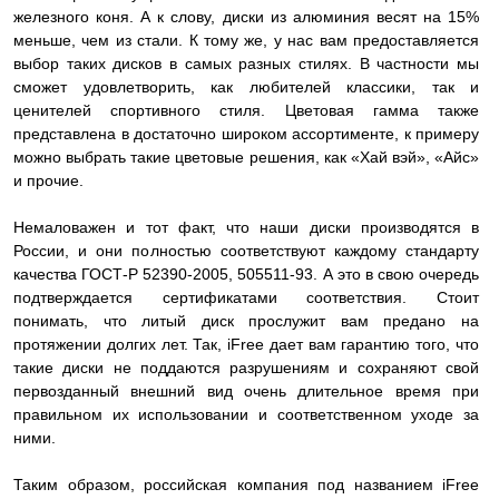
железного коня. А к слову, диски из алюминия весят на 15%
меньше, чем из стали. К тому же, у нас вам предоставляется
выбор таких дисков в самых разных стилях. В частности мы
сможет удовлетворить, как любителей классики, так и
ценителей спортивного стиля. Цветовая гамма также
представлена в достаточно широком ассортименте, к примеру
можно выбрать такие цветовые решения, как «Хай вэй», «Айс»
и прочие.
Немаловажен и тот факт, что наши диски производятся в
России, и они полностью соответствуют каждому стандарту
качества ГОСТ-Р 52390-2005, 505511-93. А это в свою очередь
подтверждается сертификатами соответствия. Стоит
понимать, что литый диск прослужит вам предано на
протяжении долгих лет. Так, iFree дает вам гарантию того, что
такие диски не поддаются разрушениям и сохраняют свой
первозданный внешний вид очень длительное время при
правильном их использовании и соответственном уходе за
ними.
Таким образом, российская компания под названием iFree