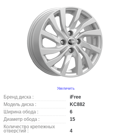
Увеличить
Бренд диска :
iFree
Модель диска :
KC882
Ширина обода :
6
Диаметр обода :
15
Количество крепежных
отверстий :
4