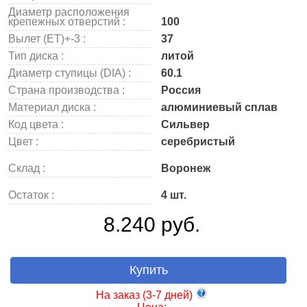
Диаметр расположения
крепежных отверстий :
100
Вылет (ET)+-3 :
37
Тип диска :
литой
Диаметр ступицы (DIA) :
60.1
Страна производства :
Россия
Материал диска :
алюминиевый сплав
Код цвета :
Сильвер
Цвет :
серебристый
Склад :
Воронеж
Остаток :
4 шт.
8.240 руб.
Купить
На заказ (3-7 дней)