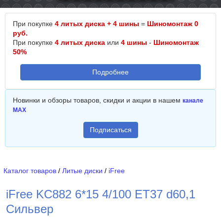
При покупке
4 литых диска + 4 шины
=
Шиномонтаж 0
руб.
При покупке
4 литых диска
или
4 шины
-
Шиномонтаж
50%
Подробнее
Новинки и обзоры товаров, скидки и акции в нашем
канале
MAX
Подписаться
Каталог товаров
/
Литые диски
/
iFree
iFree KC882 6*15 4/100 ET37 d60,1
Сильвер