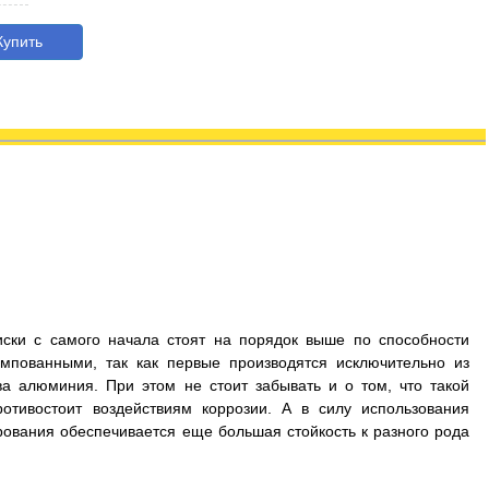
упить
иски с самого начала стоят на порядок выше по способности
мпованными, так как первые производятся исключительно из
а алюминия. При этом не стоит забывать и о том, что такой
отивостоит воздействиям коррозии. А в силу использования
рования обеспечивается еще большая стойкость к разного рода