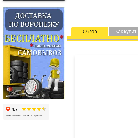
Обзор
Как купит