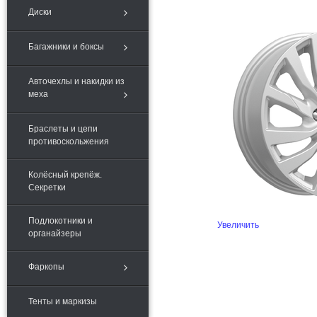
Диски
Багажники и боксы
Авточехлы и накидки из
меха
Браслеты и цепи
противоскольжения
Колёсный крепёж.
Секретки
Подлокотники и
Увеличить
органайзеры
Фаркопы
Тенты и маркизы