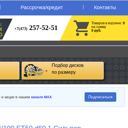
Рассрочка/кредит
Контакты
Товаров в корзине:
0
:
257-52-51
на сумму
+7(473)
4
0 руб.
0
Подбор дисков
по размеру
Подписаться
и и акции в нашем
канале MAX