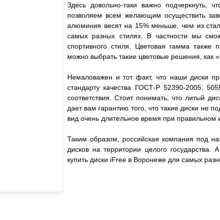
Здесь довольно-таки важно подчеркнуть, чт
позволяем всем желающим осуществить завет
алюминия весят на 15% меньше, чем из стали
самых разных стилях. В частности мы смож
спортивного стиля. Цветовая гамма также 
можно выбрать такие цветовые решения, как «
Немаловажен и тот факт, что наши диски пр
стандарту качества ГОСТ-Р 52390-2005, 505
соответствия. Стоит понимать, что литый дис
дает вам гарантию того, что такие диски не
вид очень длительное время при правильном 
Таким образом, российская компания под на
дисков на территории целого государства. 
купить диски iFree в Воронеже для самых ра