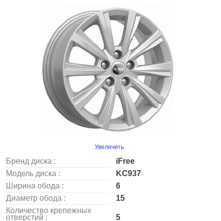
Увеличить
Бренд диска :
iFree
Модель диска :
KC937
Ширина обода :
6
Диаметр обода :
15
Количество крепежных
отверстий :
5