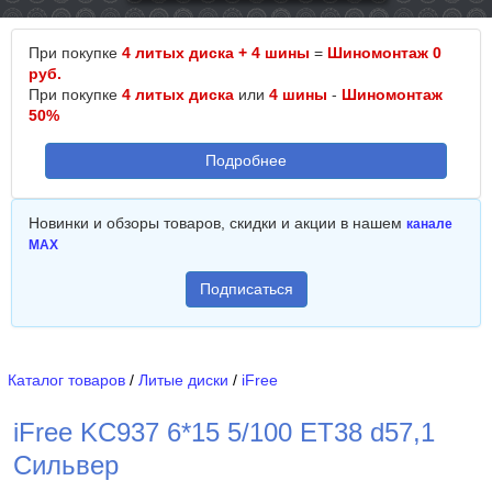
При покупке
4 литых диска + 4 шины
=
Шиномонтаж 0
руб.
При покупке
4 литых диска
или
4 шины
-
Шиномонтаж
50%
Подробнее
Новинки и обзоры товаров, скидки и акции в нашем
канале
MAX
Подписаться
Каталог товаров
/
Литые диски
/
iFree
iFree KC937 6*15 5/100 ET38 d57,1
Сильвер