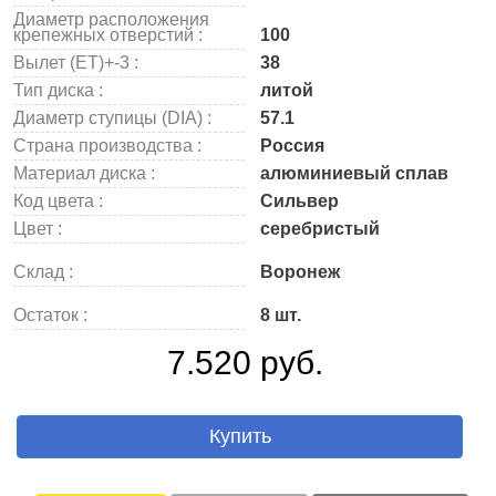
Диаметр расположения
крепежных отверстий :
100
Вылет (ET)+-3 :
38
Тип диска :
литой
Диаметр ступицы (DIA) :
57.1
Страна производства :
Россия
Материал диска :
алюминиевый сплав
Код цвета :
Сильвер
Цвет :
серебристый
Склад :
Воронеж
Остаток :
8 шт.
7.520 руб.
Купить