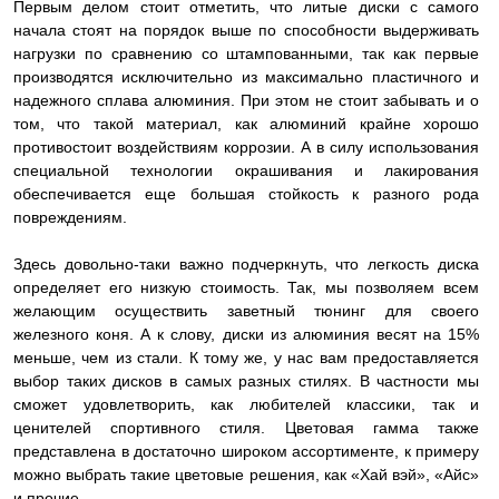
Первым делом стоит отметить, что литые диски с самого
начала стоят на порядок выше по способности выдерживать
нагрузки по сравнению со штампованными, так как первые
производятся исключительно из максимально пластичного и
надежного сплава алюминия. При этом не стоит забывать и о
том, что такой материал, как алюминий крайне хорошо
противостоит воздействиям коррозии. А в силу использования
специальной технологии окрашивания и лакирования
обеспечивается еще большая стойкость к разного рода
повреждениям.
Здесь довольно-таки важно подчеркнуть, что легкость диска
определяет его низкую стоимость. Так, мы позволяем всем
желающим осуществить заветный тюнинг для своего
железного коня. А к слову, диски из алюминия весят на 15%
меньше, чем из стали. К тому же, у нас вам предоставляется
выбор таких дисков в самых разных стилях. В частности мы
сможет удовлетворить, как любителей классики, так и
ценителей спортивного стиля. Цветовая гамма также
представлена в достаточно широком ассортименте, к примеру
можно выбрать такие цветовые решения, как «Хай вэй», «Айс»
и прочие.