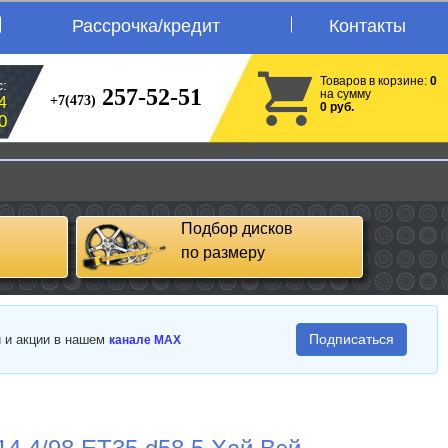
Рассрочка/кредит
Контакты
Товаров в корзине:
0
:
257-52-51
на сумму
+7(473)
4
0 руб.
0
Подбор дисков
по размеру
Подписаться
и и акции в нашем
канале MAX