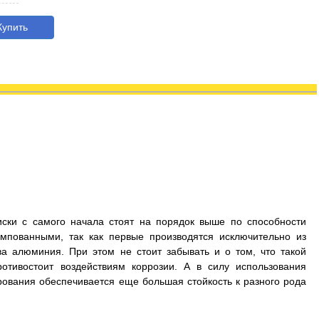
упить
иски с самого начала стоят на порядок выше по способности
мпованными, так как первые производятся исключительно из
а алюминия. При этом не стоит забывать и о том, что такой
отивостоит воздействиям коррозии. А в силу использования
рования обеспечивается еще большая стойкость к разного рода