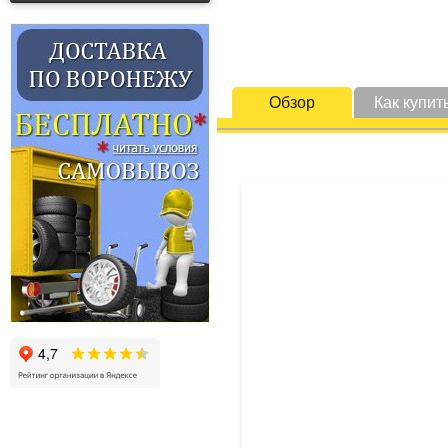
Обзор
Как купит