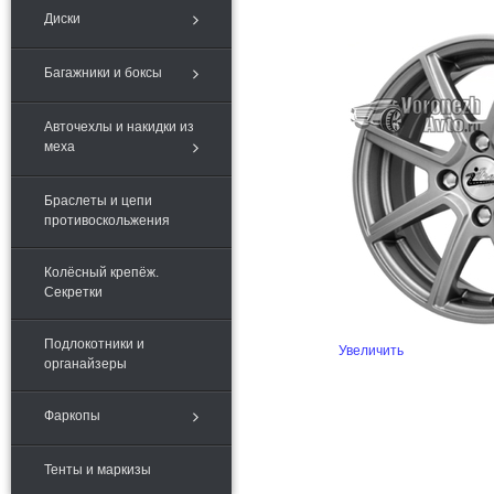
Диски
Багажники и боксы
Авточехлы и накидки из
меха
Браслеты и цепи
противоскольжения
Колёсный крепёж.
Секретки
Подлокотники и
Увеличить
органайзеры
Фаркопы
Тенты и маркизы