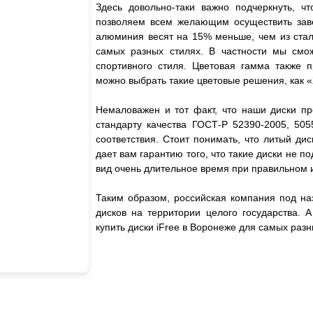
Здесь довольно-таки важно подчеркнуть, чт
позволяем всем желающим осуществить завет
алюминия весят на 15% меньше, чем из стали
самых разных стилях. В частности мы смож
спортивного стиля. Цветовая гамма также 
можно выбрать такие цветовые решения, как «
Немаловажен и тот факт, что наши диски пр
стандарту качества ГОСТ-Р 52390-2005, 505
соответствия. Стоит понимать, что литый дис
дает вам гарантию того, что такие диски не
вид очень длительное время при правильном 
Таким образом, российская компания под на
дисков на территории целого государства. 
купить диски iFree в Воронеже для самых ра