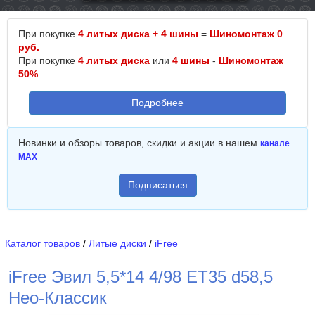
При покупке
4 литых диска + 4 шины
=
Шиномонтаж 0
руб.
При покупке
4 литых диска
или
4 шины
-
Шиномонтаж
50%
Подробнее
Новинки и обзоры товаров, скидки и акции в нашем
канале
MAX
Подписаться
Каталог товаров
/
Литые диски
/
iFree
iFree Эвил 5,5*14 4/98 ET35 d58,5
Нео-Классик