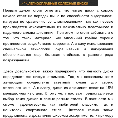
Первым делом стоит отметить, что литые диски с самого
начала стоят на порядок выше по способности выдерживать
нагрузки по сравнению со штампованными, так как первые
производятся исключительно из максимально пластичного и
надежного сплава алюминия. При этом не стоит забывать и о
том, что такой материал, как алюминий крайне хорошо
противостоит воздействиям коррозии. А в силу использования
специальной технологии окрашивания и лакирования
обеспечивается еще большая стойкость к разного рода
повреждениям.
Здесь довольно-таки важно подчеркнуть, что легкость диска
определяет его низкую стоимость. Так, мы позволяем всем
желающим осуществить заветный тюнинг для своего
железного коня. А к слову, диски из алюминия весят на 15%
меньше, чем из стали. К тому же, у нас вам предоставляется
выбор таких дисков в самых разных стилях. В частности мы
сможет удовлетворить, как любителей классики, так и
ценителей спортивного стиля. Цветовая гамма также
представлена в достаточно широком ассортименте, к примеру