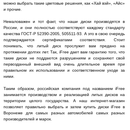
можно выбрать такие цветовые решения, как «Хай вэй», «Айс»
и прочие.
Немаловажен и тот факт, что наши диски производятся в
России, и они полностью соответствуют каждому стандарту
качества ГОСТ-Р 52390-2005, 505511-93. А это в свою очередь
подтверждается сертификатами соответствия. Стоит
понимать, что литый диск прослужит вам предано на
протяжении долгих лет. Так, iFree дает вам гарантию того, что
такие диски не поддаются разрушениям и сохраняют свой
первозданный внешний вид очень длительное время при
правильном их использовании и соответственном уходе за
ними.
Таким образом, российская компания под названием iFree
занимается производством и реализацией литых дисков на
территории целого государства. А наш интернет-магазин
позволяет правильно выбрать и затем купить диски iFree в
Воронеже для самых разных автомобилей самых разных
производителей и марок.