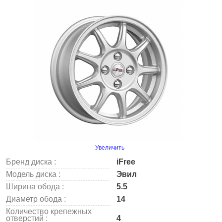
Увеличить
Бренд диска :
iFree
Модель диска :
Эвил
Ширина обода :
5.5
Диаметр обода :
14
Количество крепежных
отверстий :
4