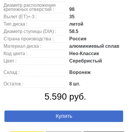
Диаметр расположения
крепежных отверстий :
98
Вылет (ET)+-3 :
35
Тип диска :
литой
Диаметр ступицы (DIA) :
58.5
Страна производства :
Россия
Материал диска :
алюминиевый сплав
Код цвета :
Нео-Классик
Цвет :
Серебристый
Склад :
Воронеж
Остаток :
8 шт.
5.590 руб.
Купить