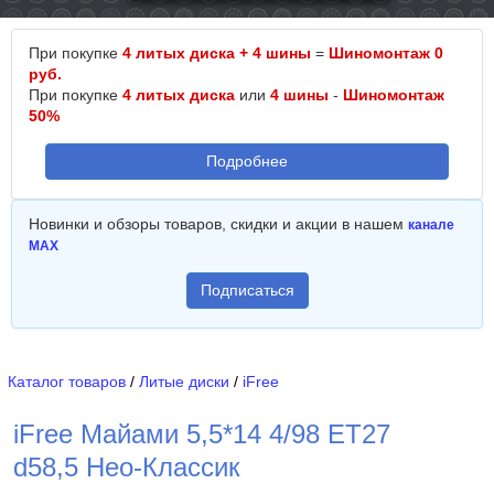
При покупке
4 литых диска + 4 шины
=
Шиномонтаж 0
руб.
При покупке
4 литых диска
или
4 шины
-
Шиномонтаж
50%
Подробнее
Новинки и обзоры товаров, скидки и акции в нашем
канале
MAX
Подписаться
Каталог товаров
/
Литые диски
/
iFree
iFree Майами 5,5*14 4/98 ET27
d58,5 Нео-Классик