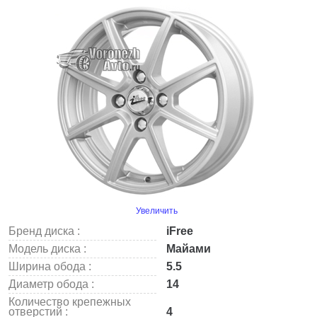
Увеличить
Бренд диска :
iFree
Модель диска :
Майами
Ширина обода :
5.5
Диаметр обода :
14
Количество крепежных
отверстий :
4