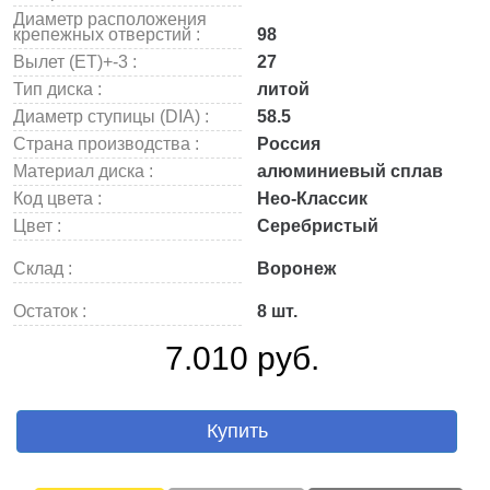
Диаметр расположения
крепежных отверстий :
98
Вылет (ET)+-3 :
27
Тип диска :
литой
Диаметр ступицы (DIA) :
58.5
Страна производства :
Россия
Материал диска :
алюминиевый сплав
Код цвета :
Нео-Классик
Цвет :
Серебристый
Склад :
Воронеж
Остаток :
8 шт.
7.010 руб.
Купить