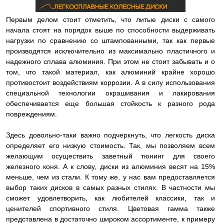
Первым делом стоит отметить, что литые диски с самого
начала стоят на порядок выше по способности выдерживать
нагрузки по сравнению со штампованными, так как первые
производятся исключительно из максимально пластичного и
надежного сплава алюминия. При этом не стоит забывать и о
том, что такой материал, как алюминий крайне хорошо
противостоит воздействиям коррозии. А в силу использования
специальной технологии окрашивания и лакирования
обеспечивается еще большая стойкость к разного рода
повреждениям.
Здесь довольно-таки важно подчеркнуть, что легкость диска
определяет его низкую стоимость. Так, мы позволяем всем
желающим осуществить заветный тюнинг для своего
железного коня. А к слову, диски из алюминия весят на 15%
меньше, чем из стали. К тому же, у нас вам предоставляется
выбор таких дисков в самых разных стилях. В частности мы
сможет удовлетворить, как любителей классики, так и
ценителей спортивного стиля. Цветовая гамма также
представлена в достаточно широком ассортименте, к примеру