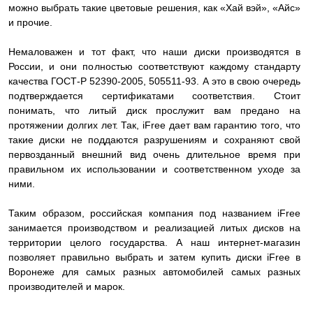
можно выбрать такие цветовые решения, как «Хай вэй», «Айс»
и прочие.
Немаловажен и тот факт, что наши диски производятся в
России, и они полностью соответствуют каждому стандарту
качества ГОСТ-Р 52390-2005, 505511-93. А это в свою очередь
подтверждается сертификатами соответствия. Стоит
понимать, что литый диск прослужит вам предано на
протяжении долгих лет. Так, iFree дает вам гарантию того, что
такие диски не поддаются разрушениям и сохраняют свой
первозданный внешний вид очень длительное время при
правильном их использовании и соответственном уходе за
ними.
Таким образом, российская компания под названием iFree
занимается производством и реализацией литых дисков на
территории целого государства. А наш интернет-магазин
позволяет правильно выбрать и затем купить диски iFree в
Воронеже для самых разных автомобилей самых разных
производителей и марок.