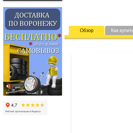
Обзор
Как купит