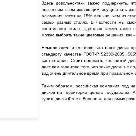
Здесь довольно-таки важно подчеркнуть, чт
позволяем всем желающим осуществить завет
алюминия весят на 15% меньше, чем из стали
самых разных стилях. В частности мы смож
спортивного стиля. Цветовая гамма также 
можно выбрать такие цветовые решения, как «
Немаловажен и тот факт, что наши диски пр
стандарту качества ГОСТ-Р 52390-2005, 505
соответствия. Стоит понимать, что литый дис
дает вам гарантию того, что такие диски не
вид очень длительное время при правильном 
Таким образом, российская компания под на
дисков на территории целого государства. 
купить диски iFree в Воронеже для самых ра