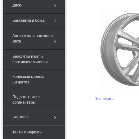
Диски
Багажники и боксы
Авточехлы и накидки из
меха
Браслеты и цепи
противоскольжения
Колёсный крепёж.
Секретки
Подлокотники и
Увеличить
органайзеры
Фаркопы
Тенты и маркизы