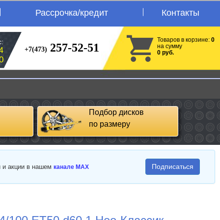
Рассрочка/кредит
Контакты
Товаров в корзине:
0
:
257-52-51
на сумму
+7(473)
4
0 руб.
0
Подбор дисков
по размеру
Подписаться
и и акции в нашем
канале MAX