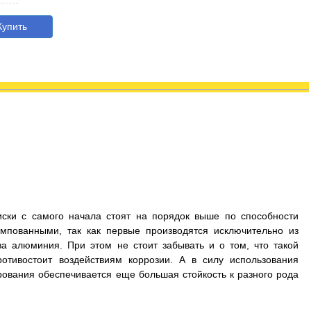
упить
иски с самого начала стоят на порядок выше по способности
мпованными, так как первые производятся исключительно из
а алюминия. При этом не стоит забывать и о том, что такой
отивостоит воздействиям коррозии. А в силу использования
рования обеспечивается еще большая стойкость к разного рода