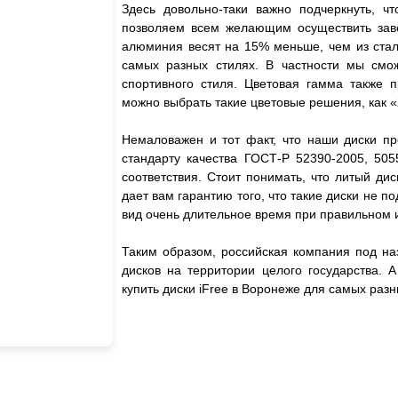
Здесь довольно-таки важно подчеркнуть, чт
позволяем всем желающим осуществить завет
алюминия весят на 15% меньше, чем из стали
самых разных стилях. В частности мы смож
спортивного стиля. Цветовая гамма также 
можно выбрать такие цветовые решения, как «
Немаловажен и тот факт, что наши диски пр
стандарту качества ГОСТ-Р 52390-2005, 505
соответствия. Стоит понимать, что литый дис
дает вам гарантию того, что такие диски не
вид очень длительное время при правильном 
Таким образом, российская компания под на
дисков на территории целого государства. 
купить диски iFree в Воронеже для самых ра