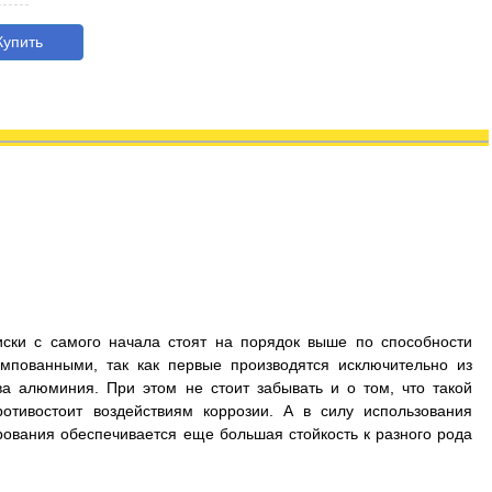
упить
иски с самого начала стоят на порядок выше по способности
мпованными, так как первые производятся исключительно из
а алюминия. При этом не стоит забывать и о том, что такой
отивостоит воздействиям коррозии. А в силу использования
рования обеспечивается еще большая стойкость к разного рода