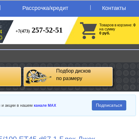
Рассрочка/кредит
Контакты
Товаров в корзине:
0
:
257-52-51
на сумму
+7(473)
4
0 руб.
0
Подбор дисков
по размеру
Подписаться
и и акции в нашем
канале MAX