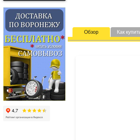
Обзор
Как купит