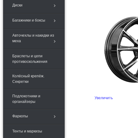
Диски
Багажники и боксы
Авточехлы и накидки из
меха
Браслеты и цепи
противоскольжения
Колёсный крепёж.
Секретки
Подлокотники и
Увеличить
органайзеры
Фаркопы
Тенты и маркизы