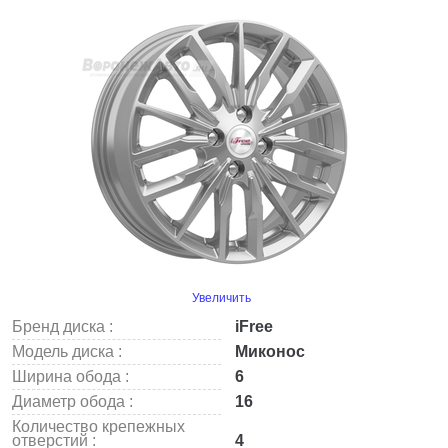
Увеличить
Бренд диска :
iFree
Модель диска :
Миконос
Ширина обода :
6
Диаметр обода :
16
Количество крепежных
отверстий :
4