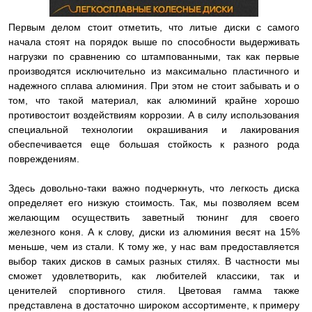
Первым делом стоит отметить, что литые диски с самого
начала стоят на порядок выше по способности выдерживать
нагрузки по сравнению со штампованными, так как первые
производятся исключительно из максимально пластичного и
надежного сплава алюминия. При этом не стоит забывать и о
том, что такой материал, как алюминий крайне хорошо
противостоит воздействиям коррозии. А в силу использования
специальной технологии окрашивания и лакирования
обеспечивается еще большая стойкость к разного рода
повреждениям.
Здесь довольно-таки важно подчеркнуть, что легкость диска
определяет его низкую стоимость. Так, мы позволяем всем
желающим осуществить заветный тюнинг для своего
железного коня. А к слову, диски из алюминия весят на 15%
меньше, чем из стали. К тому же, у нас вам предоставляется
выбор таких дисков в самых разных стилях. В частности мы
сможет удовлетворить, как любителей классики, так и
ценителей спортивного стиля. Цветовая гамма также
представлена в достаточно широком ассортименте, к примеру