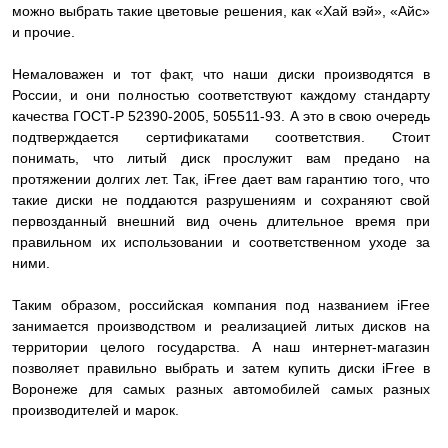
можно выбрать такие цветовые решения, как «Хай вэй», «Айс»
и прочие.
Немаловажен и тот факт, что наши диски производятся в
России, и они полностью соответствуют каждому стандарту
качества ГОСТ-Р 52390-2005, 505511-93. А это в свою очередь
подтверждается сертификатами соответствия. Стоит
понимать, что литый диск прослужит вам предано на
протяжении долгих лет. Так, iFree дает вам гарантию того, что
такие диски не поддаются разрушениям и сохраняют свой
первозданный внешний вид очень длительное время при
правильном их использовании и соответственном уходе за
ними.
Таким образом, российская компания под названием iFree
занимается производством и реализацией литых дисков на
территории целого государства. А наш интернет-магазин
позволяет правильно выбрать и затем купить диски iFree в
Воронеже для самых разных автомобилей самых разных
производителей и марок.