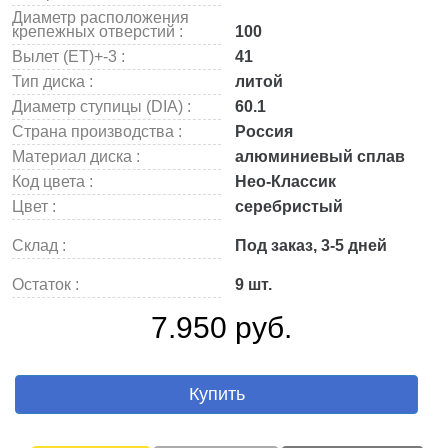
Диаметр расположения
крепежных отверстий :
100
Вылет (ET)+-3 :
41
Тип диска :
литой
Диаметр ступицы (DIA) :
60.1
Страна производства :
Россия
Материал диска :
алюминиевый сплав
Код цвета :
Нео-Классик
Цвет :
серебристый
Склад :
Под заказ, 3-5 дней
Остаток :
9 шт.
7.950 руб.
Купить