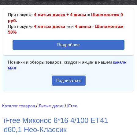
При покупке
4 литых диска + 4 шины
=
Шиномонтаж 0
руб.
При покупке
4 литых диска
или
4 шины
-
Шиномонтаж
50%
Подробнее
Новинки и обзоры товаров, скидки и акции в нашем
канале
MAX
Подписаться
Каталог товаров
/
Литые диски
/
iFree
iFree Миконос 6*16 4/100 ET41
d60,1 Нео-Классик